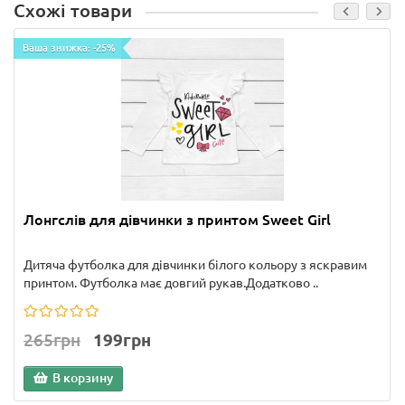
Схожі товари
Ваша знижка: -25%
Лонгслів для дівчинки з принтом Sweet Girl
Дитяча футболка для дівчинки білого кольору з яскравим
принтом. Футболка має довгий рукав.Додатково ..
265грн
199грн
В корзину