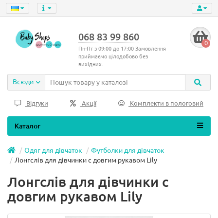
068 83 99 860
0
Пн-Пт з 09:00 до 17:00 Замовлення
приймаємо цілодобово без
вихідних.
Всюди
Відгуки
Акції
Комплекти в пологовий
Каталог
Одяг для дівчаток
Футболки для дівчаток
Лонгслів для дівчинки с довгим рукавом Lily
Лонгслів для дівчинки с
довгим рукавом Lily