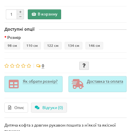
В корзину
Доступні опції
Розмір
98 см
110 см
122 см
134 см
146 см
0
Як обрати розмір?
Доставка та оплата
Опис
Відгуки (0)
Дитяча кофта з довгим рукавом пошита з м'якої та якісної