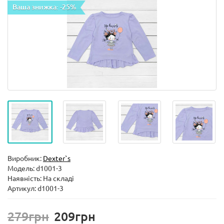
Ваша знижка: -25%
Виробник:
Dexter`s
Модель:
d1001-3
Наявність: На складі
Артикул: d1001-3
279грн
209грн