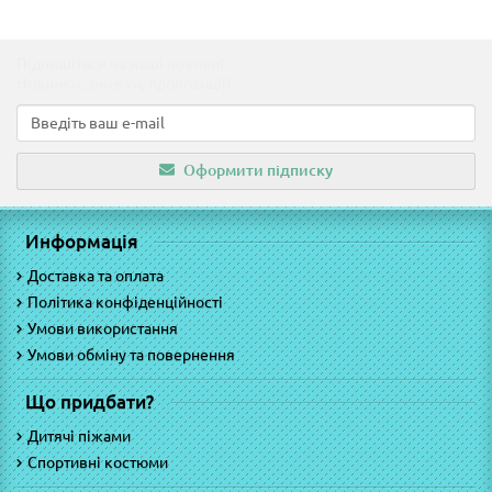
Підпишіться на наші новини!
Новинки, знижки, пропозиції!
Оформити підписку
Информація
Доставка та оплата
Політика конфіденційності
Умови використання
Умови обміну та повернення
Що придбати?
Дитячі піжами
Спортивні костюми