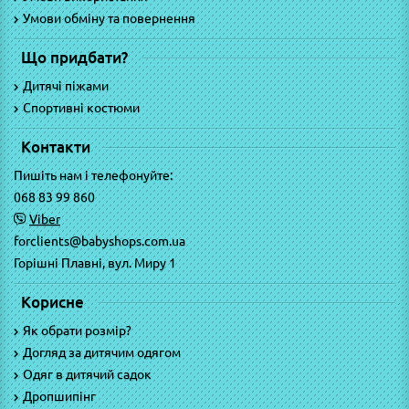
Умови обміну та повернення
Що придбати?
Дитячі піжами
Спортивні костюми
Контакти
Пишіть нам і телефонуйте:
068 83 99 860
Viber
forclients@babyshops.com.ua
Горішні Плавні, вул. Миру 1
Корисне
Як обрати розмір?
Догляд за дитячим одягом
Одяг в дитячий садок
Дропшипінг