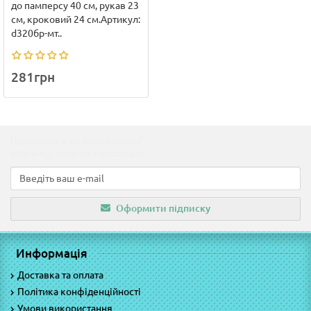
до памперсу 40 см, рукав 23
см, кроковий 24 см.Артикул:
d320бр-мт..
281грн
Підпишіться на наші новини!
Новинки, знижки, пропозиції!
Оформити підписку
Информація
Доставка та оплата
Політика конфіденційності
Умови використання