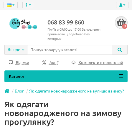
068 83 99 860
0
Пн-Пт з 09:00 до 17:00 Замовлення
приймаємо цілодобово без
вихідних.
Всюди
Відгуки
Акції
Комплекти в пологовий
Каталог
Блог
Як одягати новонародженого на вулицю взимку?
Як одягати
новонародженого на зимову
прогулянку?