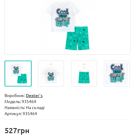
Виробник:
Dexter`s
Модель:
935464
Наявність: На складі
Артикул: 935464
527грн