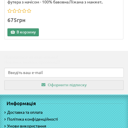
футера з начісом - 100% бавовна.Піжама з манжет..
675грн
В корзину
Підпишіться на наші новини!
Новинки, знижки, пропозиції!
Оформити підписку
Информація
Доставка та оплата
Політика конфіденційності
Умови використання