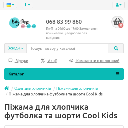
068 83 99 860
0
Пн-Пт з 09:00 до 17:00 Замовлення
приймаємо цілодобово без
вихідних.
Всюди
Відгуки
Акції
Комплекти в пологовий
Каталог
Одяг для хлопчиків
Піжами для хлопчиків
Піжама для хлопчика футболка та шорти Cool Kids
Піжама для хлопчика
футболка та шорти Cool Kids