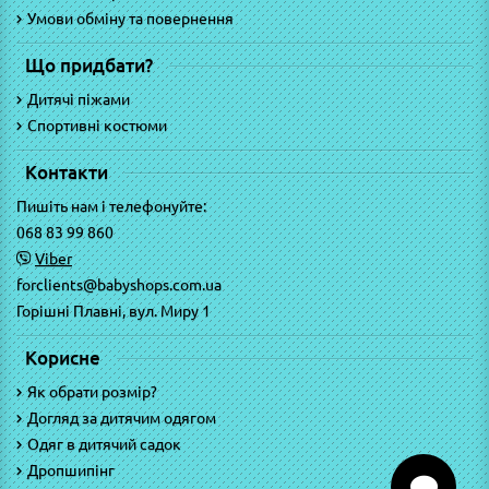
Умови обміну та повернення
Що придбати?
Дитячі піжами
Спортивні костюми
Контакти
Пишіть нам і телефонуйте:
068 83 99 860
Viber
forclients@babyshops.com.ua
Горішні Плавні, вул. Миру 1
Корисне
Як обрати розмір?
Догляд за дитячим одягом
Одяг в дитячий садок
Дропшипінг