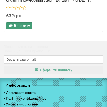
стильний і комфортний варіант для дівчинки.Модель ..
632грн
В корзину
Підпишіться на наші новини!
Новинки, знижки, пропозиції!
Оформити підписку
Информація
Доставка та оплата
Політика конфіденційності
Умови використання