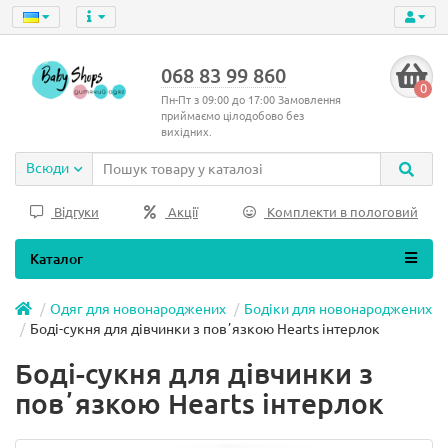
068 83 99 860
0
Пн-Пт з 09:00 до 17:00 Замовлення
приймаємо цілодобово без
вихідних.
Всюди
Відгуки
Акції
Комплекти в пологовий
Каталог
Одяг для новонароджених
Бодіки для новонароджених
Боді-сукня для дівчинки з повʼязкою Hearts інтерлок
Боді-сукня для дівчинки з
повʼязкою Hearts інтерлок