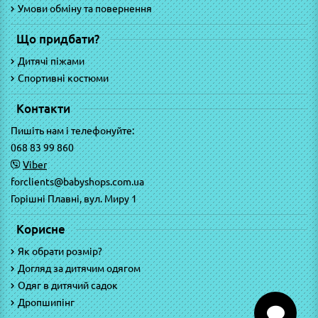
Умови обміну та повернення
Що придбати?
Дитячі піжами
Спортивні костюми
Контакти
Пишіть нам і телефонуйте:
068 83 99 860
Viber
forclients@babyshops.com.ua
Горішні Плавні, вул. Миру 1
Корисне
Як обрати розмір?
Догляд за дитячим одягом
Одяг в дитячий садок
Дропшипінг