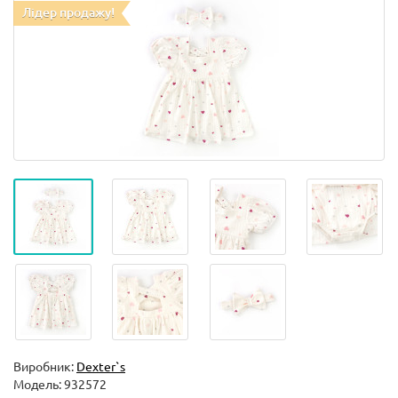
Лідер продажу!
Виробник:
Dexter`s
Модель:
932572