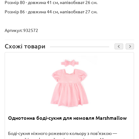
Розмір 80 - довжина 41 см, напівобхват 26 см.
Розмір 86 - довжина 44 см, напівобхват 27 см.
Артикул: 932572
Схожі товари
Однотонна боді-сукня для немовля Marshmallow
Боді-сукня ніжного рожевого кольору з пов’язкою —