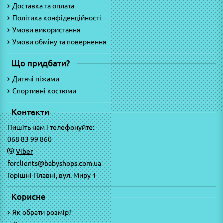
Доставка та оплата
Політика конфіденційності
Умови використання
Умови обміну та повернення
Що придбати?
Дитячі піжами
Спортивні костюми
Контакти
Пишіть нам і телефонуйте:
068 83 99 860
Viber
forclients@babyshops.com.ua
Горішні Плавні, вул. Миру 1
Корисне
Як обрати розмір?