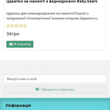
Царапки на манжеті з ведмедиками Baby bears
Царапки для новонароджених на манжеті.Пошиті з
натуральної гіпоалергенної тканини інтерлок.Царапки м..
36грн
В корзину
Підпишіться на наші новини!
Новинки, знижки, пропозиції!
Оформити підписку
Информація