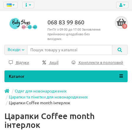
068 83 99 860
0
Пн-Пт з 09:00 до 17:00 Замовлення
приймаємо цілодобово без
вихідних.
Всюди
Відгуки
Акції
Комплекти в пологовий
Каталог
Одяг для новонароджених
Царапки та пінетки для новонароджених
Царапки Coffee month інтерлок
Царапки Coffee month
інтерлок