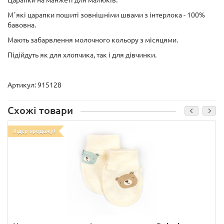
Царапки на манжеті для малюків.
Мʼякі царапки пошиті зовнішніми швами з інтерлока - 100%
бавовна.
Мають забарвлення молочного кольору з місяцями.
Підійдуть як для хлопчика, так і для дівчинки.
Артикул: 915128
Схожі товари
Лідер продажу!