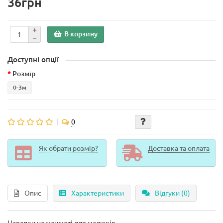
36грн
В корзину
Доступні опції
Розмір
0-3м
0
Як обрати розмір?
Доставка та оплата
Опис
Характеристики
Відгуки (0)