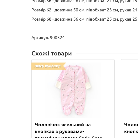
Розмір 56 - довжина 46 см, півобхват 21 см, рукав 19
Розмір 62 - довжина 50 см, півобхват 23 см, рукав 21
Розмір 68 - довжина 56 см, півобхват 25 см, рукав 25
Артикул: 900324
Схожі товари
Лідер продажу!
Чоловічок ясельний на
Чолов
кнопках з рукавами-
кнопк