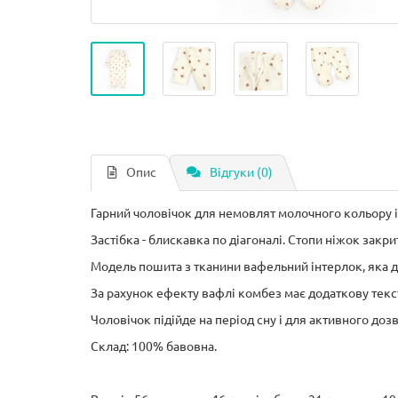
Опис
Відгуки (0)
Гарний чоловічок для немовлят молочного кольору і
Застібка - блискавка по діагоналі. Стопи ніжок закр
Модель пошита з тканини вафельний інтерлок, яка д
За рахунок ефекту вафлі комбез має додаткову текст
Чоловічок підійде на період сну і для активного доз
Склад: 100% бавовна.