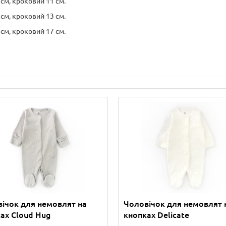
 см, кроковий 11 см.
 см, кроковий 13 см.
 см, кроковий 17 см.
ічок для немовлят на
Чоловічок для немовлят 
ах Cloud Hug
кнопках Delicate