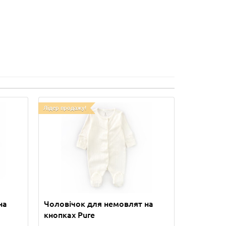
Лідер продажу!
на
Чоловічок для немовлят на
кнопках Pure