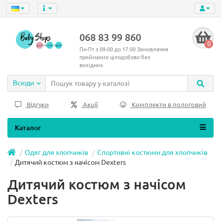
068 83 99 860
0
Пн-Пт з 09:00 до 17:00 Замовлення
приймаємо цілодобово без
вихідних.
Всюди
Відгуки
Акції
Комплекти в пологовий
Каталог
Одяг для хлопчиків
Спортивні костюми для хлопчиків
Дитячий костюм з начісом Dexters
Дитячий костюм з начісом
Dexters