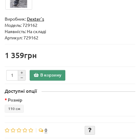
Виробник:
Dexter`s
Модель:
729162
Наявність: На складі
Артикул: 729162
1 359грн
В корзину
Доступні опції
Розмір
110 см
0