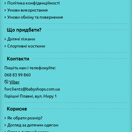
Політика конфіденційності
Умови використання
Умови обміну та повернення
Що придбати?
Дитячі піжами
Спортивні костюми
Контакти
Пишіть нам і телефонуйте:
068 83 99 860
Viber
forclients@babyshops.com.ua
Горішні Плавні, вул. Миру 1
Корисне
Як обрати розмір?
Догляд за дитячим одягом