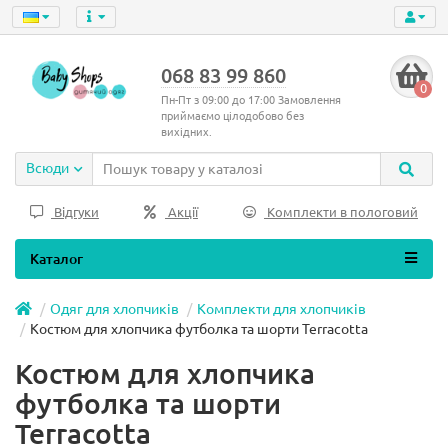
068 83 99 860
0
Пн-Пт з 09:00 до 17:00 Замовлення
приймаємо цілодобово без
вихідних.
Всюди
Відгуки
Акції
Комплекти в пологовий
Каталог
Одяг для хлопчиків
Комплекти для хлопчиків
Костюм для хлопчика футболка та шорти Terracotta
Костюм для хлопчика
футболка та шорти
Terracotta