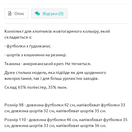
Опис
Відгуки (0)
Комплект для хлопчиків жовтогарячого кольору, який
складається з:
- футболки з ґудзиками;
- шортів з кишенями на резинці.
Тканина - американський креп. Не тягнеться.
Дуже стильна модель, яка підійде як для щоденного
використання, так і для більш урочистих заходів.
Склад: 65% поліестер, 35% льон.
Розмір 98 - довжина футболки 42 см, напівобхват футболки 33
см, довжина шортів 32 см, напівобхват шортів 35 см.
Розмір 110 - довжина футболки 46 см, напівобхват футболки 35
см, довжина шортів 33 см, напівобхват шортів 36 см.