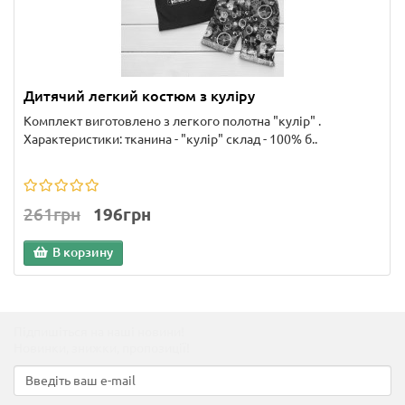
Дитячий легкий костюм з куліру
Комплект виготовлено з легкого полотна "кулір" .
Характеристики: тканина - "кулір" склад - 100% б..
261грн
196грн
В корзину
Підпишіться на наші новини!
Новинки, знижки, пропозиції!