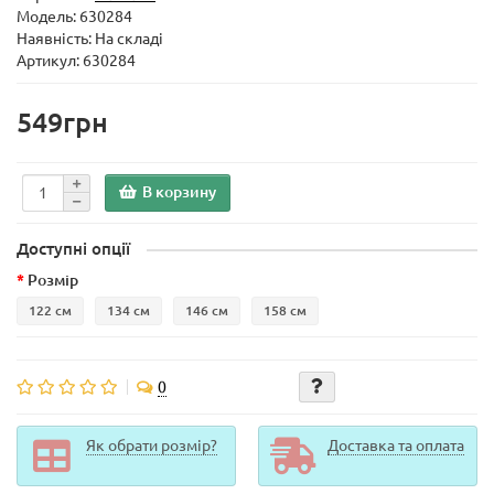
Модель:
630284
Наявність: На складі
Артикул: 630284
549грн
В корзину
Доступні опції
Розмір
122 см
134 см
146 см
158 см
0
Як обрати розмір?
Доставка та оплата