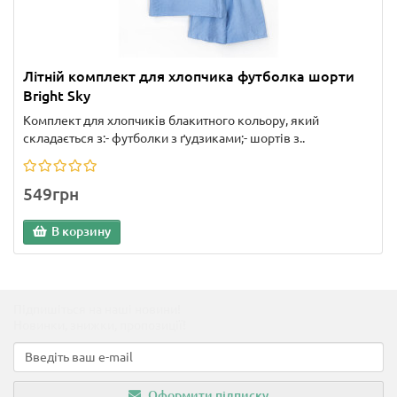
Літній комплект для хлопчика футболка шорти
Bright Sky
Комплект для хлопчиків блакитного кольору, який
складається з:- футболки з ґудзиками;- шортів з..
549грн
В корзину
Підпишіться на наші новини!
Новинки, знижки, пропозиції!
Оформити підписку