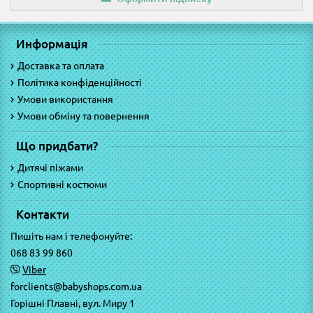
Информація
Доставка та оплата
Політика конфіденційності
Умови використання
Умови обміну та повернення
Що придбати?
Дитячі піжами
Спортивні костюми
Контакти
Пишіть нам і телефонуйте:
068 83 99 860
Viber
forclients@babyshops.com.ua
Горішні Плавні, вул. Миру 1