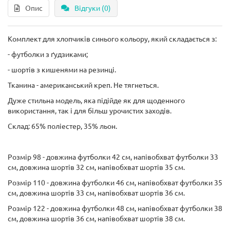
Опис
Відгуки (0)
Комплект для хлопчиків синього кольору, який складається з:
- футболки з ґудзиками;
- шортів з кишенями на резинці.
Тканина - американський креп. Не тягнеться.
Дуже стильна модель, яка підійде як для щоденного
використання, так і для більш урочистих заходів.
Склад: 65% поліестер, 35% льон.
Розмір 98 - довжина футболки 42 см, напівобхват футболки 33
см, довжина шортів 32 см, напівобхват шортів 35 см.
Розмір 110 - довжина футболки 46 см, напівобхват футболки 35
см, довжина шортів 33 см, напівобхват шортів 36 см.
Розмір 122 - довжина футболки 48 см, напівобхват футболки 38
см, довжина шортів 36 см, напівобхват шортів 38 см.