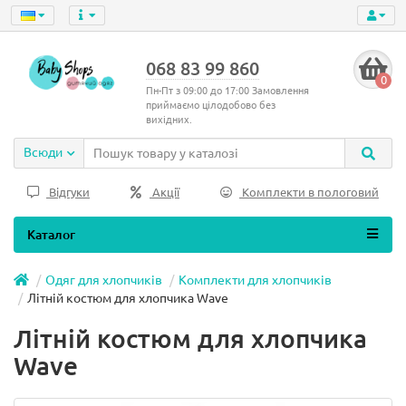
068 83 99 860
0
Пн-Пт з 09:00 до 17:00 Замовлення
приймаємо цілодобово без
вихідних.
Всюди
Відгуки
Акції
Комплекти в пологовий
Каталог
Одяг для хлопчиків
Комплекти для хлопчиків
Літній костюм для хлопчика Wave
Літній костюм для хлопчика
Wave