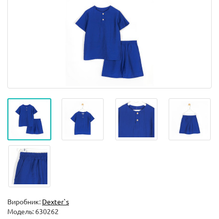
Виробник:
Dexter`s
Модель:
630262