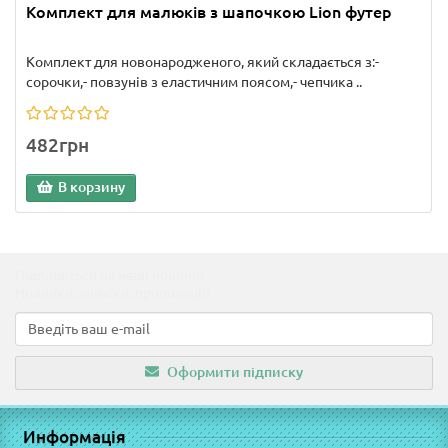
Комплект для малюків з шапочкою Lion футер
Комплект для новонародженого, який складається з:-
сорочки,- повзунів з еластичним поясом,- чепчика ..
482грн
В корзину
Підпишіться на наші новини!
Новинки, знижки, пропозиції!
Оформити підписку
Информація