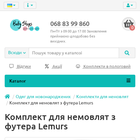
068 83 99 860
0
Пн-Пт з 09:00 до 17:00 Замовлення
приймаємо цілодобово без
вихідних.
Всюди
Відгуки
Акції
Комплекти в пологовий
Каталог
Одяг для новонароджених
Комплекти для немовлят
Комплект для немовлят з футера Lemurs
Комплект для немовлят з
футера Lemurs