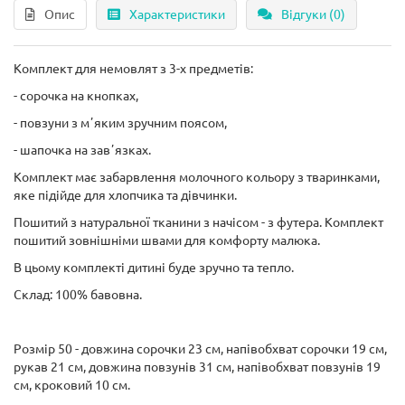
Опис
Характеристики
Відгуки (0)
Комплект для немовлят з 3-х предметів:
- сорочка на кнопках,
- повзуни з мʼяким зручним поясом,
- шапочка на завʼязках.
Комплект має забарвлення молочного кольору з тваринками,
яке підійде для хлопчика та дівчинки.
Пошитий з натуральної тканини з начісом - з футера. Комплект
пошитий зовнішніми швами для комфорту малюка.
В цьому комплекті дитині буде зручно та тепло.
Склад: 100% бавовна.
Розмір 50 - довжина сорочки 23 см, напівобхват сорочки 19 см,
рукав 21 см, довжина повзунів 31 см, напівобхват повзунів 19
см, кроковий 10 см.