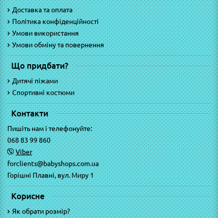
Доставка та оплата
Політика конфіденційності
Умови використання
Умови обміну та повернення
Що придбати?
Дитячі піжами
Спортивні костюми
Контакти
Пишіть нам і телефонуйте:
068 83 99 860
Viber
forclients@babyshops.com.ua
Горішні Плавні, вул. Миру 1
Корисне
Як обрати розмір?