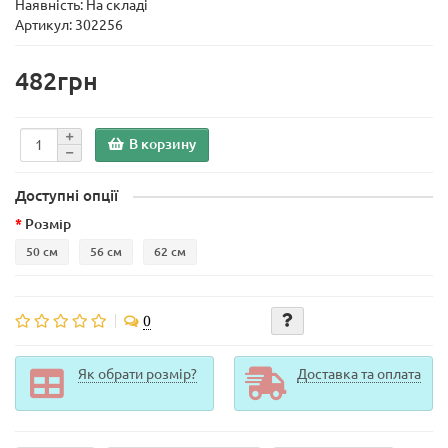
Наявність: На складі
Артикул: 302256
482грн
В корзину
Доступні опції
Розмір
50 см
56 см
62 см
0
Як обрати розмір?
Доставка та оплата