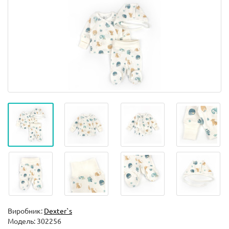
Виробник:
Dexter`s
Модель:
302256