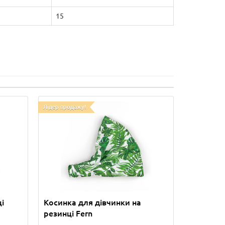
15
Лідер продажу!
і
Косинка для дівчинки на
резинці Fern