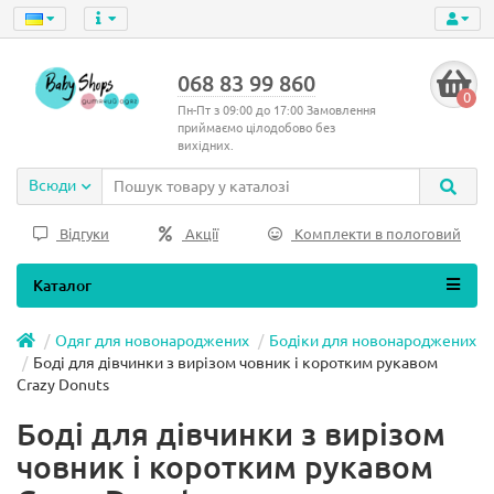
068 83 99 860
0
Пн-Пт з 09:00 до 17:00 Замовлення
приймаємо цілодобово без
вихідних.
Всюди
Відгуки
Акції
Комплекти в пологовий
Каталог
Одяг для новонароджених
Бодіки для новонароджених
Боді для дівчинки з вирізом човник і коротким рукавом
Crazy Donuts
Боді для дівчинки з вирізом
човник і коротким рукавом