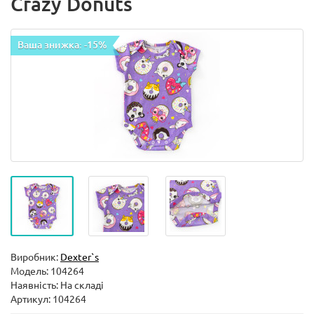
Crazy Donuts
Ваша знижка: -15%
Виробник:
Dexter`s
Модель:
104264
Наявність: На складі
Артикул: 104264