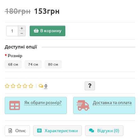
180грн
153грн
В корзину
Доступні опції
Розмір
68 см
74 см
80 см
0
Як обрати розмір?
Доставка та оплата
Опис
Характеристики
Відгуки (0)