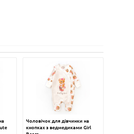
на
Чоловічок для дівчинки на
ute
кнопках з ведмедиками Girl