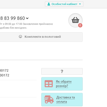
Особистий кабінет
8 83 99 860
Пт з 09:00 до 17:00 Замовлення приймаємо
0
одобово без вихідних.
Комплекти в пологовий
00172
100172
Як обрати
розмір?
Доставка та
оплата