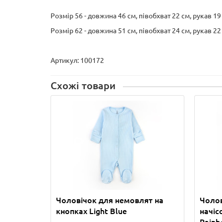
Розмір 56 - довжина 46 см, півобхват 22 см, рукав 19
Розмір 62 - довжина 51 см, півобхват 24 см, рукав 22
Артикул:
100172
Схожі товари
Чоловічок для немовлят на
Чолов
кнопках Light Blue
начіс