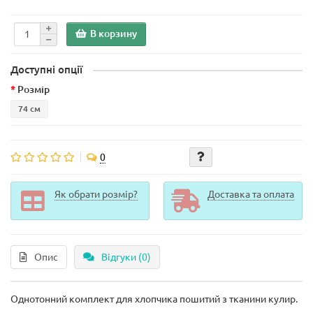
В корзину
Доступні опції
Розмір
74 см
0
Як обрати розмір?
Доставка та оплата
Опис
Відгуки (0)
Однотонний комплект для хлопчика пошитий з тканини кулир.