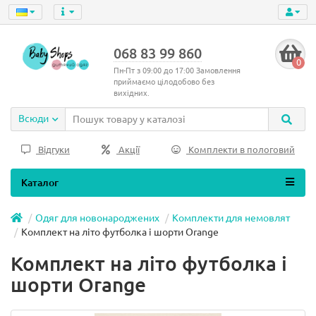
068 83 99 860
0
Пн-Пт з 09:00 до 17:00 Замовлення
приймаємо цілодобово без
вихідних.
Всюди
Відгуки
Акції
Комплекти в пологовий
Каталог
Одяг для новонароджених
Комплекти для немовлят
Комплект на літо футболка і шорти Orange
Комплект на літо футболка і
шорти Orange