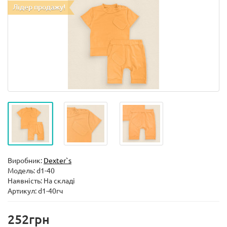
Лідер продажу!
Виробник:
Dexter`s
Модель:
d1-40
Наявність: На складі
Артикул: d1-40гч
252грн