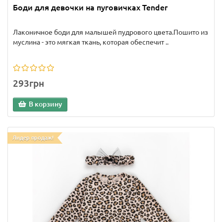
Боди для девочки на пуговичках Tender
Лаконичное боди для малышей пудрового цвета.Пошито из
муслина - это мягкая ткань, которая обеспечит ..
293грн
В корзину
Лидер продаж!