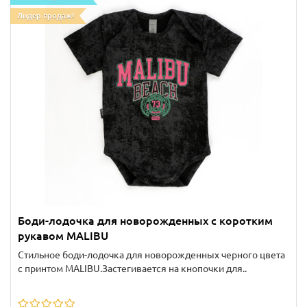
Лидер продаж!
Боди-лодочка для новорожденных с коротким
рукавом MALIBU
Стильное боди-лодочка для новорожденных черного цвета
с принтом MALIBU.Застегивается на кнопочки для..