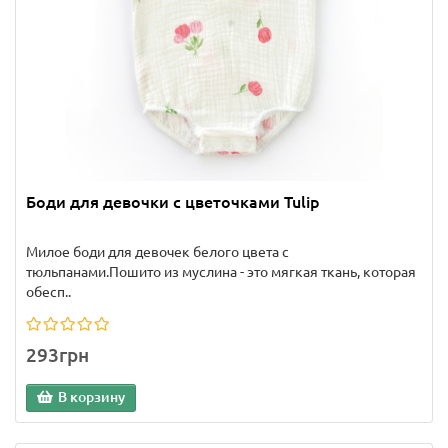
Боди для девочки с цветочками Tulip
Милое боди для девочек белого цвета с
тюльпанами.Пошито из муслина - это мягкая ткань, которая
обесп..
293грн
В корзину