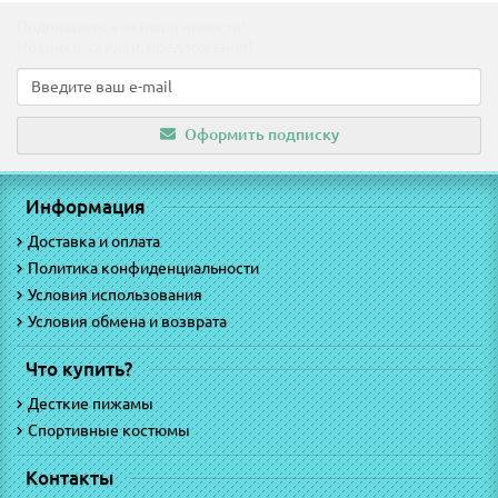
Подпишитесь на наши новости!
Новинки, скидки, предложения!
Оформить подписку
Информация
Доставка и оплата
Политика конфиденциальности
Условия использования
Условия обмена и возврата
Что купить?
Десткие пижамы
Спортивные костюмы
Контакты