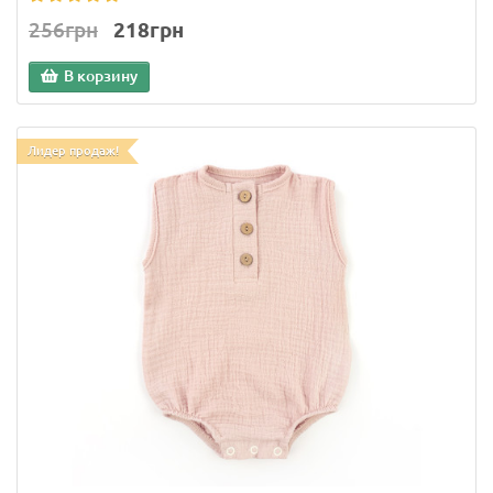
256грн
218грн
В корзину
Лидер продаж!