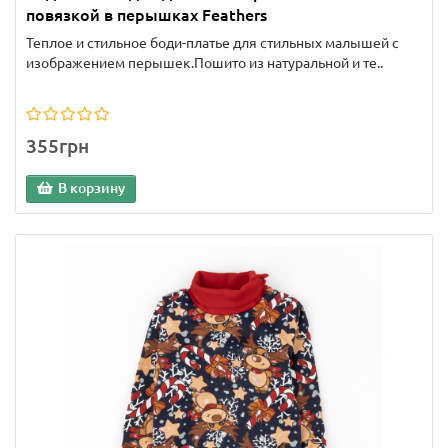
повязкой в перышках Feathers
Теплое и стильное боди-платье для стильных малышей с
изображением перышек.Пошито из натуральной и те..
355грн
В корзину