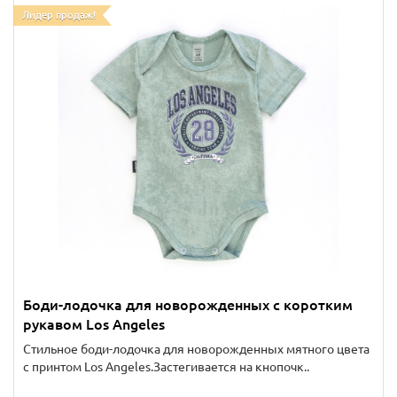
Лидер продаж!
Боди-лодочка для новорожденных с коротким
рукавом Los Angeles
Стильное боди-лодочка для новорожденных мятного цвета
с принтом Los Angeles.Застегивается на кнопочк..