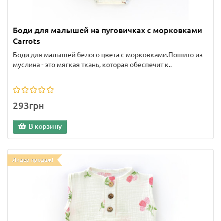
Боди для малышей на пуговичках с морковками
Carrots
Боди для малышей белого цвета с морковками.Пошито из
муслина - это мягкая ткань, которая обеспечит к..
293грн
В корзину
Лидер продаж!