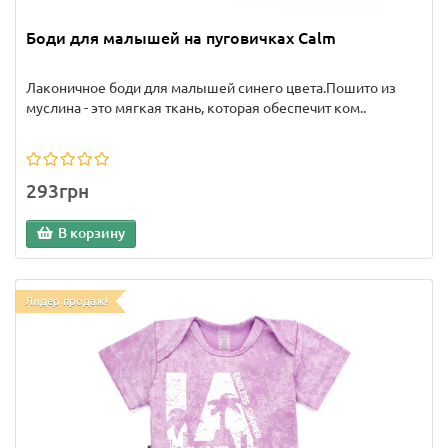
Боди для малышей на пуговичках Calm
Лаконичное боди для малышей синего цвета.Пошито из
муслина - это мягкая ткань, которая обеспечит ком..
293грн
В корзину
Лидер продаж!