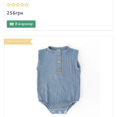
256грн
В корзину
Лидер продаж!