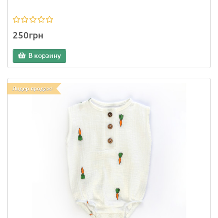
250грн
В корзину
Лидер продаж!