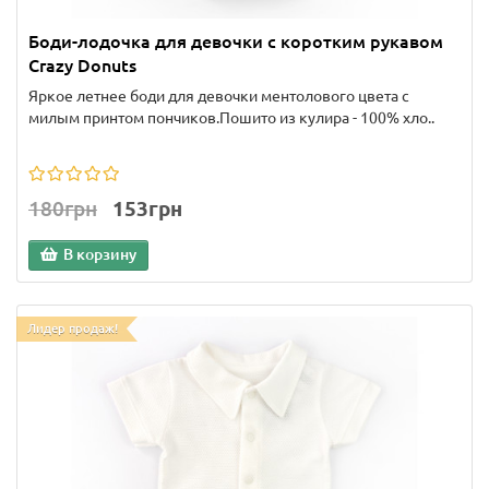
Боди-лодочка для девочки с коротким рукавом
Crazy Donuts
Яркое летнее боди для девочки ментолового цвета с
милым принтом пончиков.Пошито из кулира - 100% хло..
180грн
153грн
В корзину
Лидер продаж!