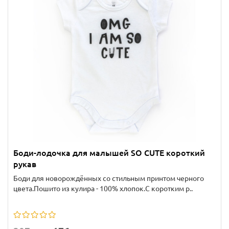
Боди-лодочка для малышей SO CUTE короткий
рукав
Боди для новорождённых со стильным принтом черного
цвета.Пошито из кулира - 100% хлопок.С коротким р..