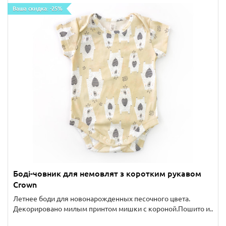
Ваша скидка: -25%
Боді-човник для немовлят з коротким рукавом
Crown
Летнее боди для новонарожденных песочного цвета.
Декорировано милым принтом мишки с короной.Пошито и..