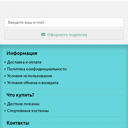
Подпишитесь на наши новости!
Новинки, скидки, предложения!
Оформить подписку
Информация
Доставка и оплата
Политика конфиденциальности
Условия использования
Условия обмена и возврата
Что купить?
Десткие пижамы
Спортивные костюмы
Контакты