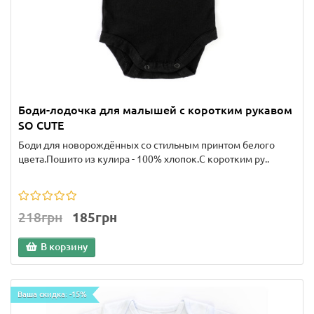
Боди-лодочка для малышей с коротким рукавом
SO CUTE
Боди для новорождённых со стильным принтом белого
цвета.Пошито из кулира - 100% хлопок.С коротким ру..
218грн
185грн
В корзину
Ваша скидка: -15%