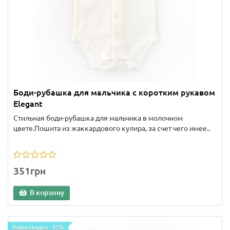
Боди-рубашка для мальчика с коротким рукавом
Elegant
Стильная боди-рубашка для мальчика в молочном
цвете.Пошита из жаккардового кулира, за счет чего имее..
351грн
В корзину
Ваша скидка: -15%