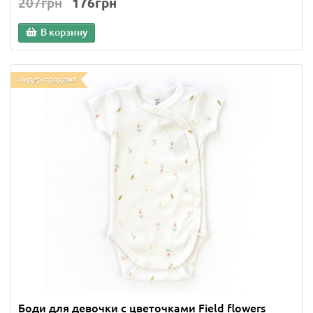
207грн
176грн
В корзину
Лидер продаж!
Боди для девочки с цветочками Field flowers