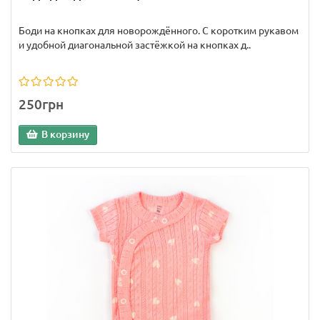
Боди на кнопках для новорождённого. С коротким рукавом
и удобной диагональной застёжкой на кнопках д..
250грн
В корзину