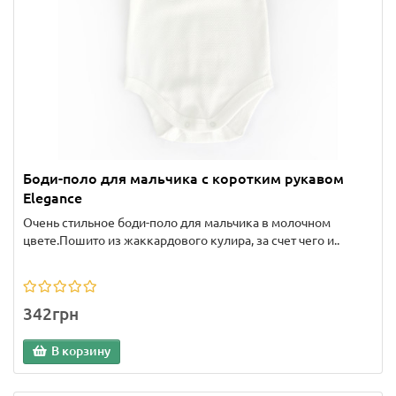
Боди-поло для мальчика с коротким рукавом
Elegance
Очень стильное боди-поло для мальчика в молочном
цвете.Пошито из жаккардового кулира, за счет чего и..
342грн
В корзину