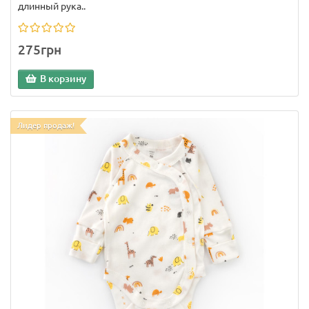
длинный рука..
275грн
В корзину
Лидер продаж!