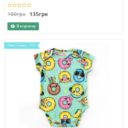
180грн
135грн
В корзину
Ваша скидка: -15%