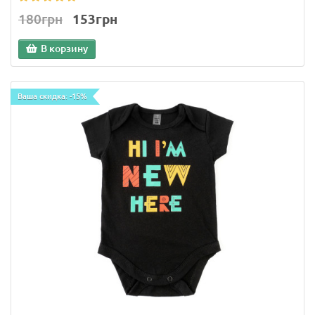
180грн
153грн
В корзину
Ваша скидка: -15%