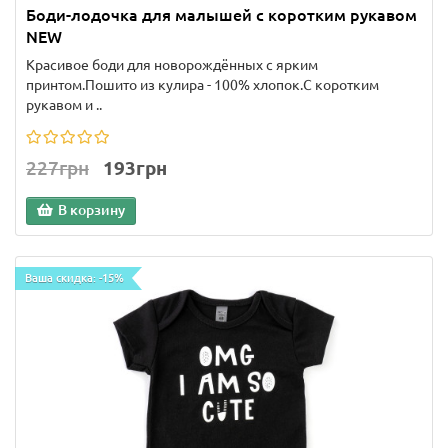
Боди-лодочка для малышей с коротким рукавом
NEW
Красивое боди для новорождённых с ярким
принтом.Пошито из кулира - 100% хлопок.С коротким
рукавом и ..
227грн
193грн
В корзину
Ваша скидка: -15%