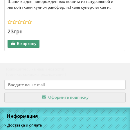
Шапочка для новорожденных пошита из натуральной и
легкой ткани кулир-трансферли.Ткань супер-легкая и..
23грн
В корзину
Подпишитесь на наши новости!
Новинки, скидки, предложения!
Оформить подписку
Информация
Доставка и оплата