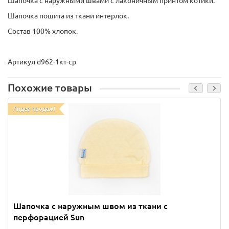
Шапочка с наружными швами с лаконичным принтом котики.
Шапочка пошита из ткани интерлок.
Состав 100% хлопок.
Артикул d962-1кт-ср
Похожие товары
Лидер продаж!
Шапочка с наружным швом из ткани с
перфорацией Sun