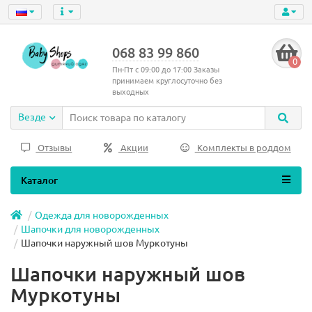
068 83 99 860
0
Пн-Пт с 09:00 до 17:00 Заказы
принимаем круглосуточно без
выходных
Везде
Отзывы
Акции
Комплекты в роддом
Каталог
Одежда для новорожденных
Шапочки для новорожденных
Шапочки наружный шов Муркотуны
Шапочки наружный шов
Муркотуны