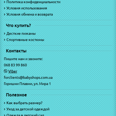
Политика конфиденциальности
Условия использования
Условия обмена и возврата
Что купить?
Десткие пижамы
Спортивные костюмы
Контакты
Пишите нам и звоните:
068 83 99 860
Viber
forclients@babyshops.com.ua
Горишни Плавни, ул. Мира 1
Полезное
Как выбрать размер?
Уход за детской одеждой
Одежда в детский сад