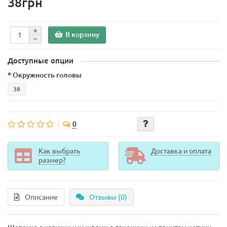
38грн
В корзину
Доступные опции
Окружность головы
38
0
Как выбрать
Доставка и оплата
размер?
Описание
Отзывы (0)