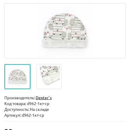
Производитель:
Dexter`s
Код товара:
d962-1кт-ср
Доступность: На складе
Артикул: d962-1кт-ср