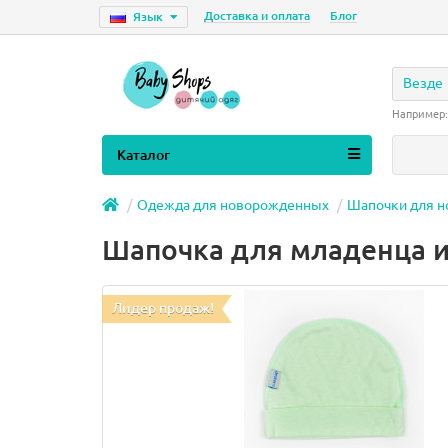
Доставка и оплата
Блог
Язык
Везде
Например
Каталог
Одежда для новорожденных
Шапочки для 
Шапочка для младенца из
Лидер продаж!