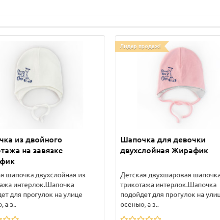
Лидер продаж!
чка из двойного
Шапочка для девочки
тажа на завязке
двухслойная Жирафик
фик
я шапочка двухслойная из
Детская двухшаровая шапочка
тажа интерлок.Шапочка
трикотажа интерлок.Шапочка
ет для прогулок на улице
подойдет для прогулок на ули
 а з..
осенью, а з..