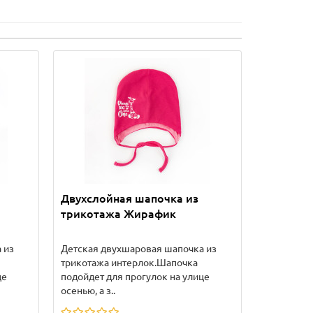
Двухслойная шапочка из
трикотажа Жирафик
 из
Детская двухшаровая шапочка из
трикотажа интерлок.Шапочка
це
подойдет для прогулок на улице
осенью, а з..