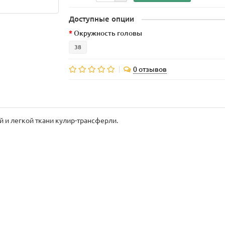
Доступные опции
Окружность головы
38
0 отзывов
 и легкой ткани кулир-трансферли.