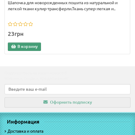
Шапочка для новорожденных пошита из натуральной и
легкой ткани кулир-трансферли.Ткань супер-легкая и..
23грн
В корзину
Подпишитесь на наши новости!
Новинки, скидки, предложения!
Оформить подписку
Информация
Доставка и оплата