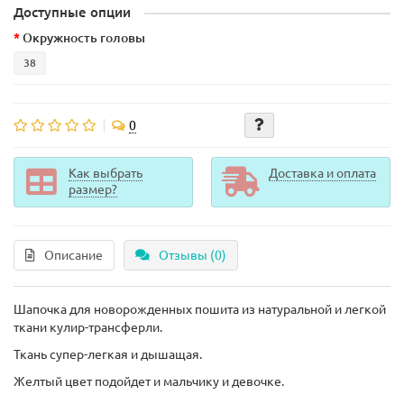
Доступные опции
Окружность головы
38
0
Как выбрать
Доставка и оплата
размер?
Описание
Отзывы (0)
Шапочка для новорожденных пошита из натуральной и легкой
ткани кулир-трансферли.
Ткань супер-легкая и дышащая.
Желтый цвет подойдет и мальчику и девочке.