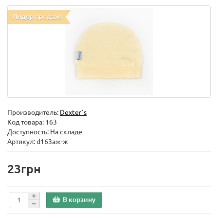
Лидер продаж!
Производитель:
Dexter`s
Код товара:
163
Доступность: На складе
Артикул: d163аж-ж
23грн
В корзину