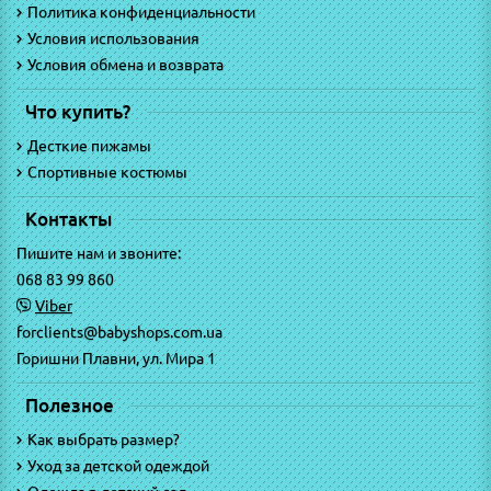
Политика конфиденциальности
Условия использования
Условия обмена и возврата
Что купить?
Десткие пижамы
Спортивные костюмы
Контакты
Пишите нам и звоните:
068 83 99 860
Viber
forclients@babyshops.com.ua
Горишни Плавни, ул. Мира 1
Полезное
Как выбрать размер?
Уход за детской одеждой