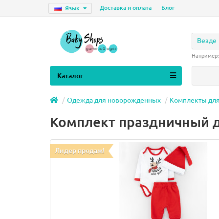
Доставка и оплата
Блог
Язык
Везде
Например
Каталог
Одежда для новорожденных
Комплекты дл
Комплект праздничный дл
Лидер продаж!