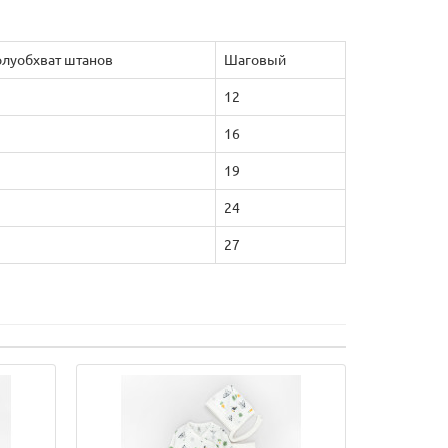
луобхват штанов
Шаговый
12
16
19
24
27