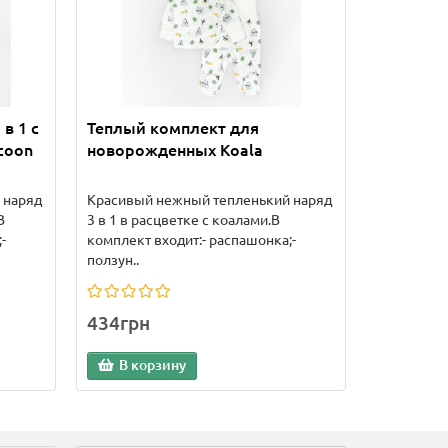
в 1 с
Теплый комплект для
coon
новорожденных Koala
 наряд
Красивый нежный тепленький наряд
В
3 в 1 в расцветке с коалами.В
-
комплект входит:- распашонка;-
ползун..
434грн
В корзину