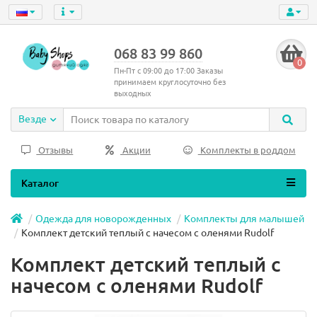
068 83 99 860
0
Пн-Пт с 09:00 до 17:00 Заказы
принимаем круглосуточно без
выходных
Везде
Отзывы
Акции
Комплекты в роддом
Каталог
Одежда для новорожденных
Комплекты для малышей
Комплект детский теплый с начесом с оленями Rudolf
Комплект детский теплый с
начесом с оленями Rudolf