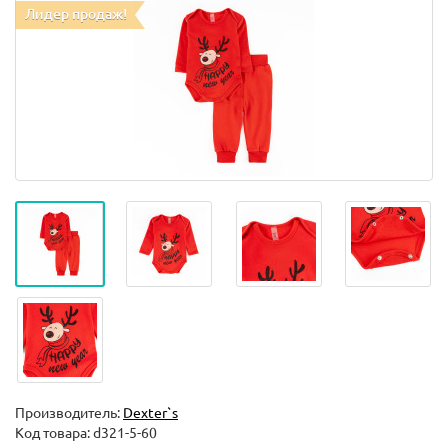
Лидер продаж!
Производитель:
Dexter`s
Код товара:
d321-5-60