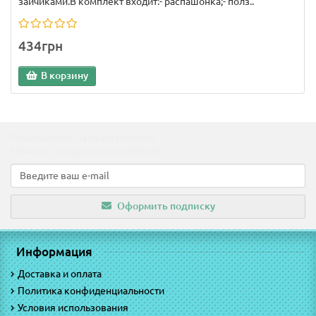
зайчиками.В комплект входит:- распашонка;- полз..
434грн
В корзину
Подпишитесь на наши новости!
Новинки, скидки, предложения!
Оформить подписку
Информация
Доставка и оплата
Политика конфиденциальности
Условия использования