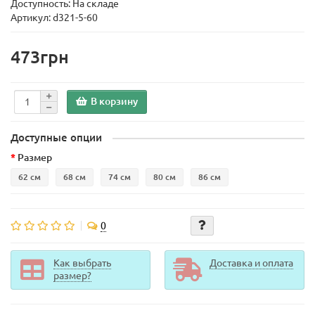
Доступность: На складе
Артикул: d321-5-60
473грн
В корзину
Доступные опции
Размер
62 см
68 см
74 см
80 см
86 см
0
Как выбрать
Доставка и оплата
размер?