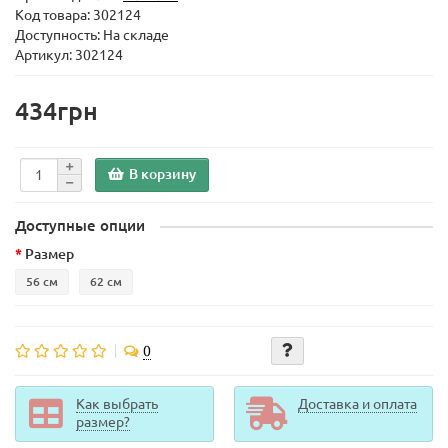
Код товара:
302124
Доступность: На складе
Артикул: 302124
434грн
В корзину
Доступные опции
Размер
56 см
62 см
0
Как выбрать
Доставка и оплата
размер?