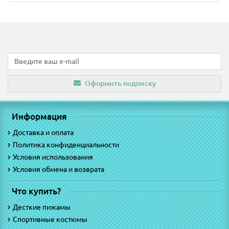
Подпишитесь на наши новости!
Новинки, скидки, предложения!
Оформить подписку
Информация
Доставка и оплата
Политика конфиденциальности
Условия использования
Условия обмена и возврата
Что купить?
Десткие пижамы
Спортивные костюмы