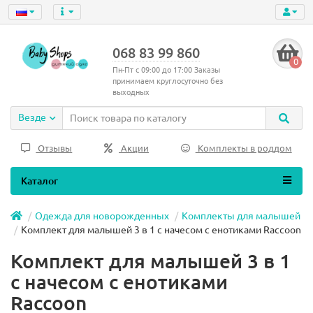
068 83 99 860
0
Пн-Пт с 09:00 до 17:00 Заказы
принимаем круглосуточно без
выходных
Везде
Отзывы
Акции
Комплекты в роддом
Каталог
Одежда для новорожденных
Комплекты для малышей
Комплект для малышей 3 в 1 с начесом с енотиками Raccoon
Комплект для малышей 3 в 1
с начесом с енотиками
Raccoon