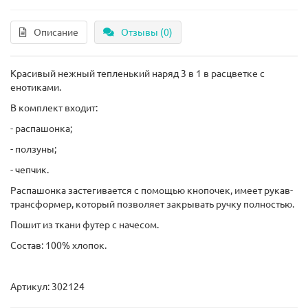
Описание
Отзывы (0)
Красивый нежный тепленький наряд 3 в 1 в расцветке с
енотиками.
В комплект входит:
- распашонка;
- ползуны;
- чепчик.
Распашонка застегивается с помощью кнопочек, имеет рукав-
трансформер, который позволяет закрывать ручку полностью.
Пошит из ткани футер с начесом.
Состав: 100% хлопок.
Артикул: 302124