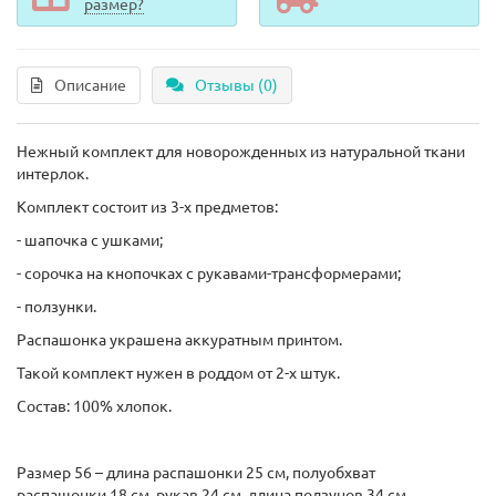
размер?
Описание
Отзывы (0)
Нежный комплект для новорожденных из натуральной ткани
интерлок.
Комплект состоит из 3-х предметов:
- шапочка с ушками;
- сорочка на кнопочках с рукавами-трансформерами;
- ползунки.
Распашонка украшена аккуратным принтом.
Такой комплект нужен в роддом от 2-х штук.
Состав: 100% хлопок.
Размер 56 – длина распашонки 25 см, полуобхват
распашонки 18 см, рукав 24 см, длина ползунов 34 см,