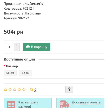
Производитель:
Dexter`s
Код товара:
902121
Доступность: На складе
Артикул: 902121
504грн
В корзину
Доступные опции
Размер
56 см
62 см
0
Как выбрать
Доставка и оплата
размер?