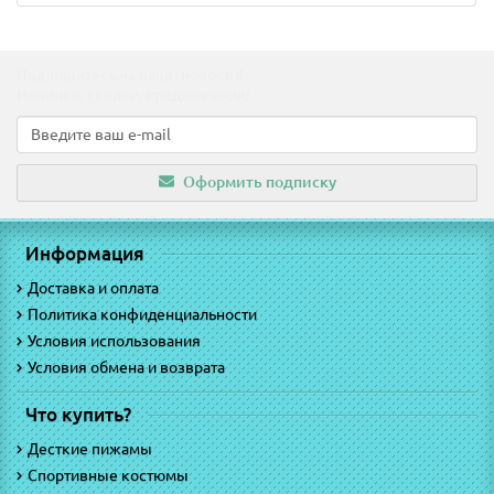
Подпишитесь на наши новости!
Новинки, скидки, предложения!
Оформить подписку
Информация
Доставка и оплата
Политика конфиденциальности
Условия использования
Условия обмена и возврата
Что купить?
Десткие пижамы
Спортивные костюмы