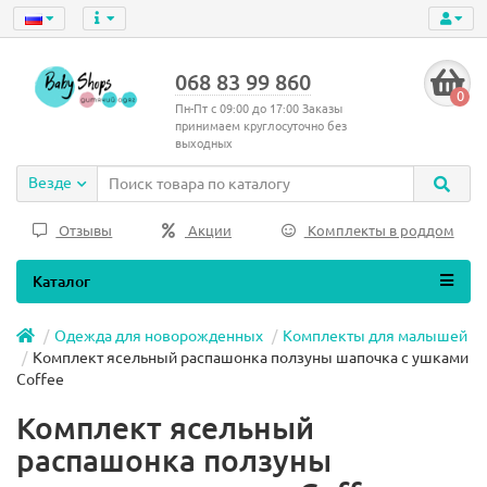
068 83 99 860
0
Пн-Пт с 09:00 до 17:00 Заказы
принимаем круглосуточно без
выходных
Везде
Отзывы
Акции
Комплекты в роддом
Каталог
Одежда для новорожденных
Комплекты для малышей
Комплект ясельный распашонка ползуны шапочка с ушками
Coffee
Комплект ясельный
распашонка ползуны