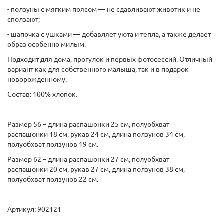
- ползуны с мягким поясом — не сдавливают животик и не
сползают;
- шапочка с ушками — добавляет уюта и тепла, а также делает
образ особенно милым.
Подходит для дома, прогулок и первых фотосессий. Отличный
вариант как для собственного малыша, так и в подарок
новорожденному.
Состав: 100% хлопок.
Размер 56 – длина распашонки 25 см, полуобхват
распашонки 18 см, рукав 24 см, длина ползунов 34 см,
полуобхват ползунов 19 см.
Размер 62 – длина распашонки 27 см, полуобхват
распашонки 20 см, рукав 27 см, длина ползунов 38 см,
полуобхват ползунов 22 см.
Артикул: 902121