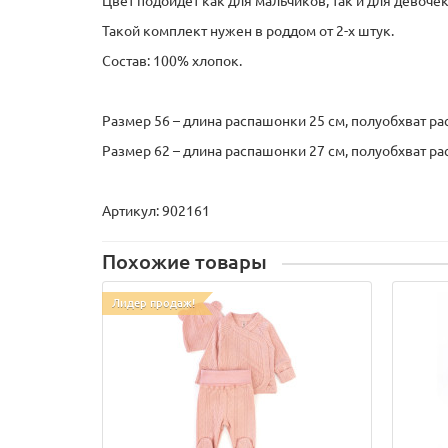
Цвет подойдет как для мальчиков, так и для девочек
Такой комплект нужен в роддом от 2-х штук.
Состав: 100% хлопок.
Размер 56 – длина распашонки 25 см, полуобхват рас
Размер 62 – длина распашонки 27 см, полуобхват рас
Артикул: 902161
Похожие товары
Лидер продаж!