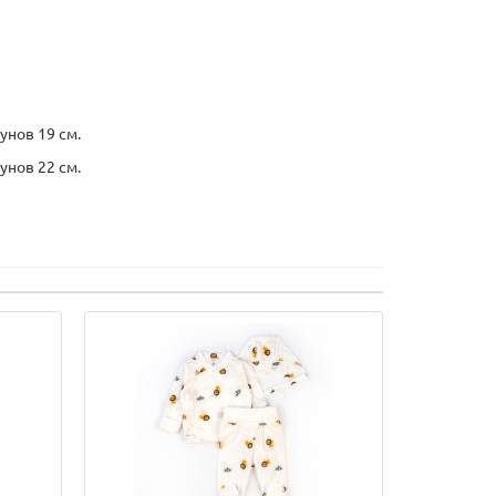
унов 19 см.
унов 22 см.