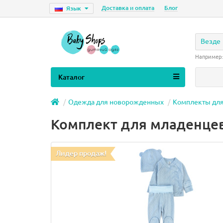
Доставка и оплата
Блог
Язык
Везде
Например
Каталог
Одежда для новорожденных
Комплекты дл
Комплект для младенцев
Лидер продаж!