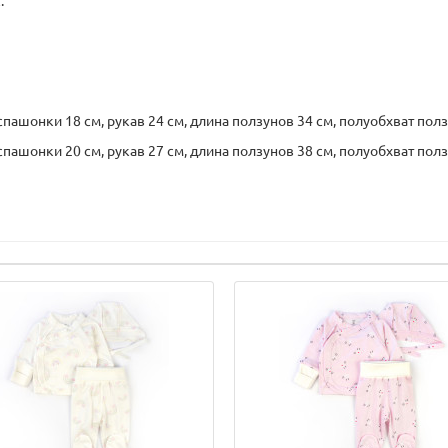
.
пашонки 18 см, рукав 24 см, длина ползунов 34 см, полуобхват полз
пашонки 20 см, рукав 27 см, длина ползунов 38 см, полуобхват полз