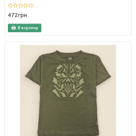
472грн
В корзину