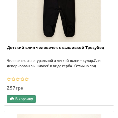
Детский слип человечек с вышивкой Трезубец
Человечек из натуральной и легкой ткани – кулир.Слип
декорирован вышивкой в виде герба . Отлично под..
257грн
В корзину