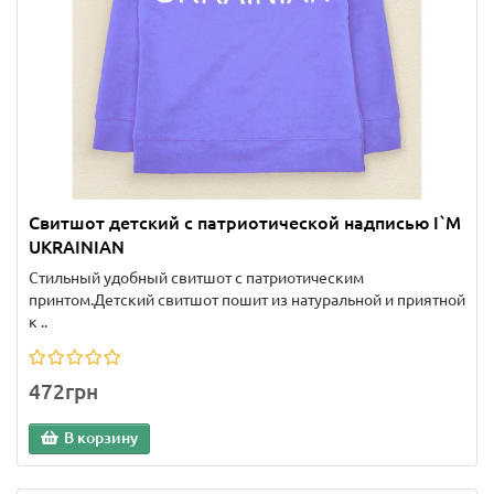
Свитшот детский с патриотической надписью I`M
UKRAINIAN
Стильный удобный свитшот с патриотическим
принтом.Детский свитшот пошит из натуральной и приятной
к ..
472грн
В корзину