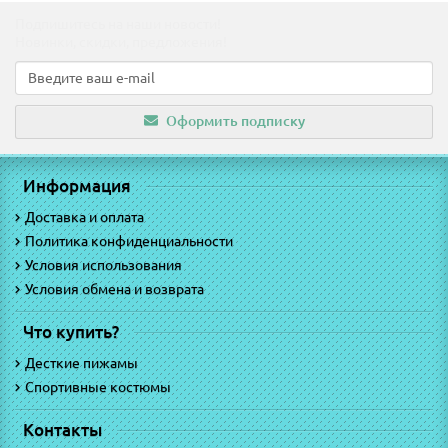
Подпишитесь на наши новости!
Новинки, скидки, предложения!
Оформить подписку
Информация
Доставка и оплата
Политика конфиденциальности
Условия использования
Условия обмена и возврата
Что купить?
Десткие пижамы
Спортивные костюмы
Контакты