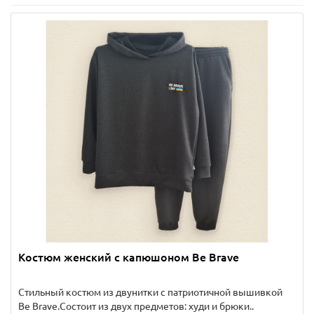
Костюм женский с капюшоном Be Brave
Стильный костюм из двунитки с патриотичной вышивкой
Be Brave.Состоит из двух предметов: худи и брюки..