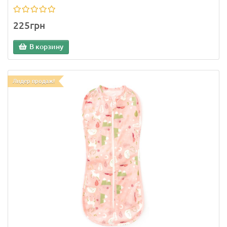
225грн
В корзину
Лидер продаж!