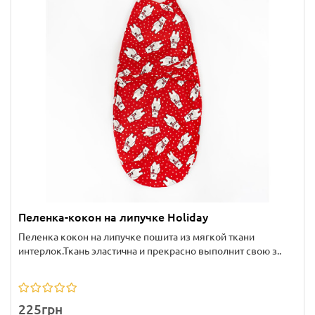
Пеленка-кокон на липучке Holiday
Пеленка кокон на липучке пошита из мягкой ткани
интерлок.Ткань эластична и прекрасно выполнит свою з..
225грн