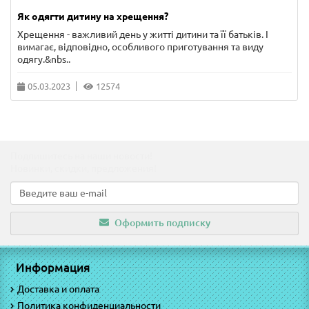
Як одягти дитину на хрещення?
Хрещення - важливий день у житті дитини та її батьків. І
вимагає, відповідно, особливого приготування та виду
одягу.&nbs..
05.03.2023
12574
Подпишитесь на наши новости!
Новинки, скидки, предложения!
Оформить подписку
Информация
Доставка и оплата
Политика конфиденциальности