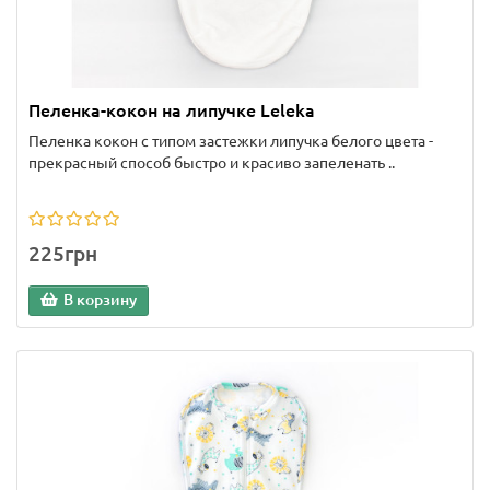
Пеленка-кокон на липучке Leleka
Пеленка кокон с типом застежки липучка белого цвета -
прекрасный способ быстро и красиво запеленать ..
225грн
В корзину