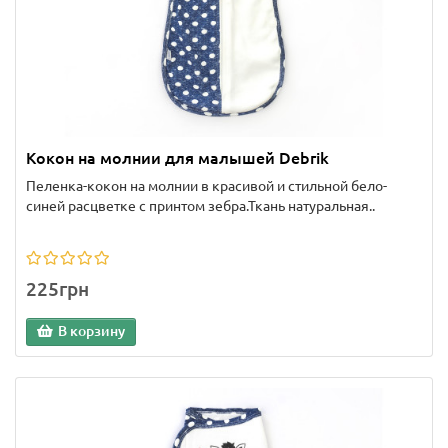
Кокон на молнии для малышей Debrik
Пеленка-кокон на молнии в красивой и стильной бело-
синей расцветке с принтом зебра.Ткань натуральная..
225грн
В корзину