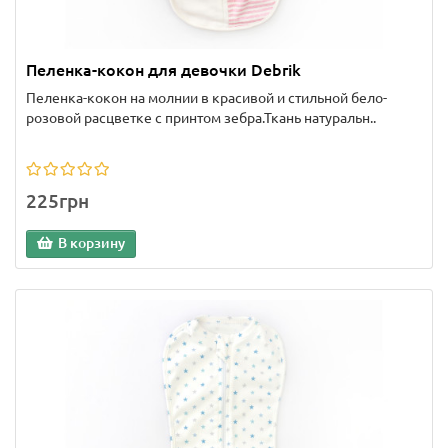
Пеленка-кокон для девочки Debrik
Пеленка-кокон на молнии в красивой и стильной бело-
розовой расцветке с принтом зебра.Ткань натуральн..
225грн
В корзину