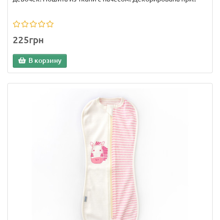
225грн
В корзину