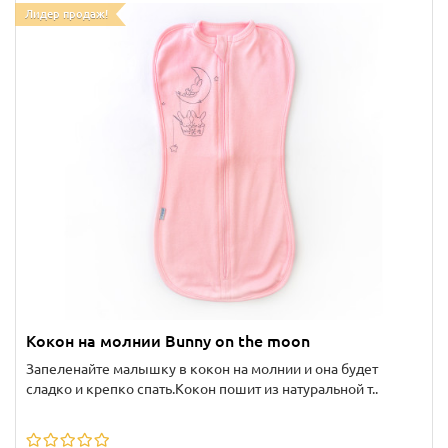
Лидер продаж!
Кокон на молнии Bunny on the moon
Запеленайте малышку в кокон на молнии и она будет
сладко и крепко спать.Кокон пошит из натуральной т..