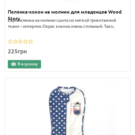
Пеленка-кокон на молнии для младенцев Wood
Story
Европеленка на молнии сшита из мягкой трикотажной
ткани – интерлок.Окрас кокона очень стильный. Тако..
225грн
В корзину