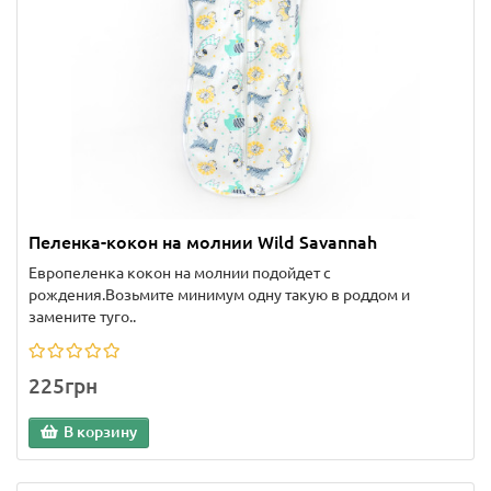
Пеленка-кокон на молнии Wild Savannah
Европеленка кокон на молнии подойдет с
рождения.Возьмите минимум одну такую в роддом и
замените туго..
225грн
В корзину