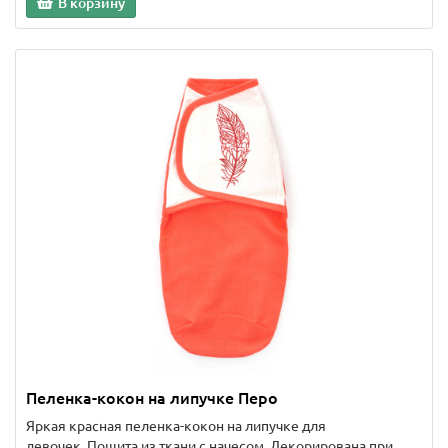
В корзину
Пеленка-кокон на липучке Перо
Яркая красная пеленка-кокон на липучке для
девочек. Пошита из ткани с начесом. Декорирована при..