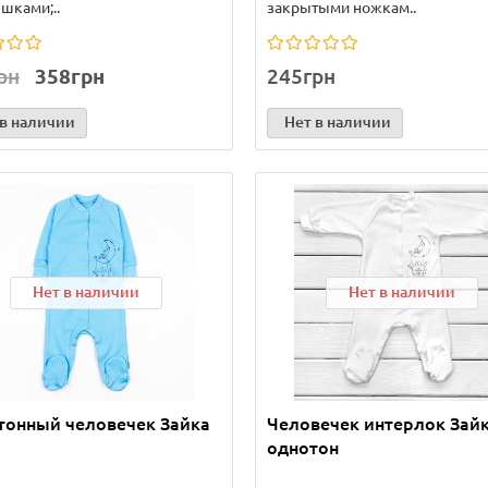
шками;..
закрытыми ножкам..
рн
358грн
245грн
 в наличии
Нет в наличии
Нет в наличии
Нет в наличии
тонный человечек Зайка
Человечек интерлок Зай
однотон