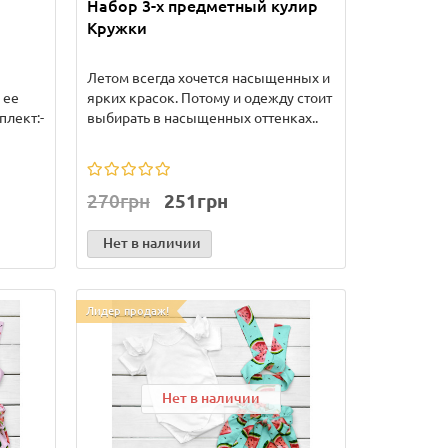
Набор 3-х предметный кулир
Кружки
Летом всегда хочется насыщенных и
 ее
ярких красок. Потому и одежду стоит
плект:-
выбирать в насыщенных оттенках..
270грн
251грн
Нет в наличии
Лидер продаж!
Нет в наличии