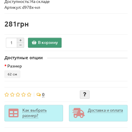
Доступность: На складе
Артикул: d978х-мл
281грн
В корзину
Доступные опции
Размер
62 см
0
Как выбрать
Доставка и оплата
размер?