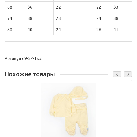
68
36
22
22
33
74
38
23
24
38
80
40
24
26
41
Артикул d9-52-1мс
Похожие товары