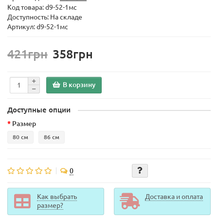
Код товара:
d9-52-1мс
Доступность: На складе
Артикул: d9-52-1мс
421грн
358грн
В корзину
Доступные опции
Размер
80 см
86 см
0
Как выбрать
Доставка и оплата
размер?