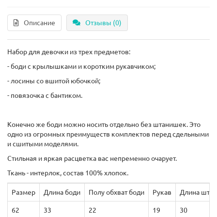
Описание
Отзывы (0)
Набор для девочки из трех предметов:
- боди с крылышками и коротким рукавчиком;
- лосины со вшитой юбочкой;
- повязочка с бантиком.
Конечно же боди можно носить отдельно без штанишек. Это
одно из огромных преимуществ комплектов перед сдельными
и сшитыми моделями.
Стильная и яркая расцветка вас непременно очарует.
Ткань - интерлок, состав 100% хлопок.
Размер
Длина боди
Полу обхват боди
Рукав
Длина шта
62
33
22
19
30