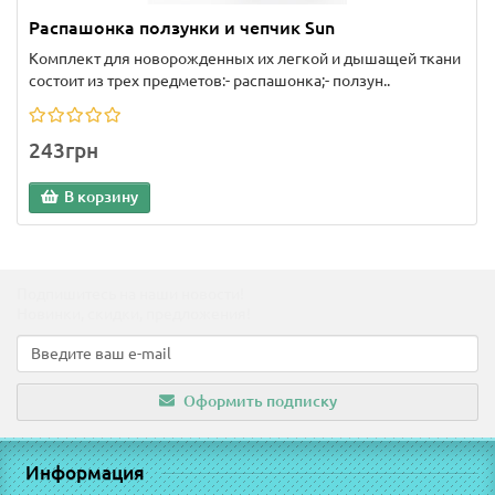
Распашонка ползунки и чепчик Sun
Комплект для новорожденных их легкой и дышащей ткани
состоит из трех предметов:- распашонка;- ползун..
243грн
В корзину
Подпишитесь на наши новости!
Новинки, скидки, предложения!
Оформить подписку
Информация