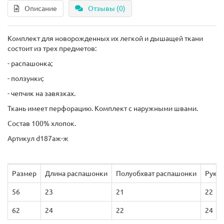
Описание
Отзывы (0)
Комплект для новорожденных их легкой и дышащей ткани
состоит из трех предметов:
- распашонка;
- ползунки;
- чепчик на завязках.
Ткань имеет перфорацию. Комплект с наружными швами.
Состав 100% хлопок.
Артикул d187аж-ж
Размер
Длина распашонки
Полуобхват распашонки
Рука
56
23
21
22
62
24
22
24