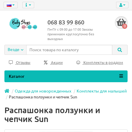
068 83 99 860
0
Пн-Пт с 09:00 до 17:00 Заказы
принимаем круглосуточно без
выходных
Везде
Отзывы
Акции
Комплекты в роддом
Каталог
Одежда для новорожденных
Комплекты для малышей
Распашонка ползунки и чепчик Sun
Распашонка ползунки и
чепчик Sun