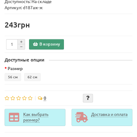
Доступность: На складе
Артикул: d187аж-ж
243грн
В корзину
Доступные опции
Размер
56 см
62 см
0
Как выбрать
Доставка и оплата
размер?