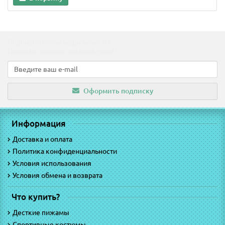
Подпишитесь на наши новости!
Новинки, скидки, предложения!
Оформить подписку
Информация
Доставка и оплата
Политика конфиденциальности
Условия использования
Условия обмена и возврата
Что купить?
Десткие пижамы
Спортивные костюмы