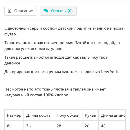
Описание
Отзывы (0)
Однотонный серый костюм детский пошит из ткани с начесом -
футер.
Ткань очень плотная и качественная. Такой костюм подойдет
для прогулок осенью на улице.
Такая расцветка костюма подойдет как мальчику так и
девочке.
Декорирован костюм крутым накатом с надписью New York.
Несмотря на то, что ткань плотная и теплая она имеет
натуральный состав 100% хлопок.
Размер
Длина кофты
Полу обхват
Рукав
Длина штанов
86
36
28
26
48