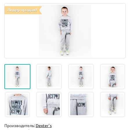
Лидер продаж!
Производитель:
Dexter`s