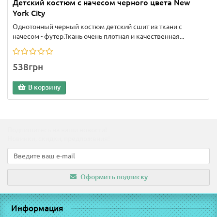
Детский костюм с начесом черного цвета New
York City
Однотонный черный костюм детский сшит из ткани с
начесом - футер.Ткань очень плотная и качественная...
538грн
В корзину
Подпишитесь на наши новости!
Новинки, скидки, предложения!
Оформить подписку
Информация