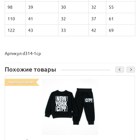
98
39
30
32
55
110
41
32
37
61
122
43
33
42
69
Артикул d314-1ср
Похожие товары
Лидер продаж!