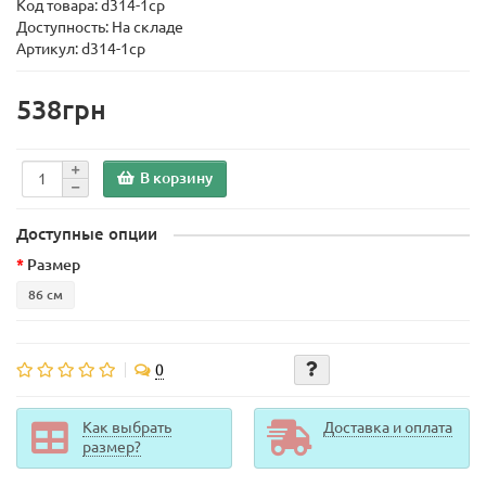
Код товара:
d314-1ср
Доступность: На складе
Артикул: d314-1ср
538грн
В корзину
Доступные опции
Размер
86 см
0
Как выбрать
Доставка и оплата
размер?