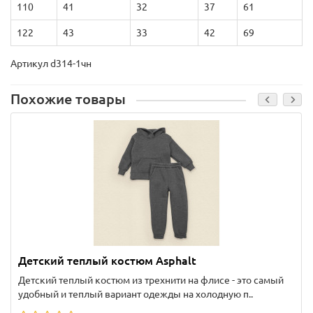
110
41
32
37
61
122
43
33
42
69
Артикул d314-1чн
Похожие товары
Детский теплый костюм Asphalt
Детский теплый костюм из трехнити на флисе - это самый
удобный и теплый вариант одежды на холодную п..