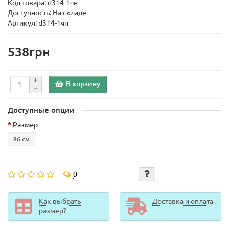
Код товара:
d314-1чн
Доступность: На складе
Артикул: d314-1чн
538грн
В корзину
Доступные опции
Размер
86 см
0
Как выбрать
Доставка и оплата
размер?