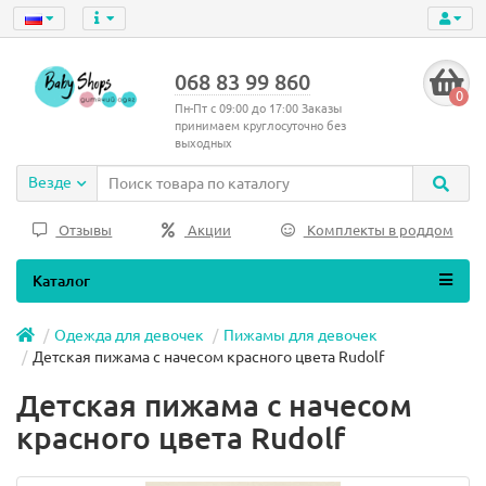
068 83 99 860
0
Пн-Пт с 09:00 до 17:00 Заказы
принимаем круглосуточно без
выходных
Везде
Отзывы
Акции
Комплекты в роддом
Каталог
Одежда для девочек
Пижамы для девочек
Детская пижама с начесом красного цвета Rudolf
Детская пижама с начесом
красного цвета Rudolf