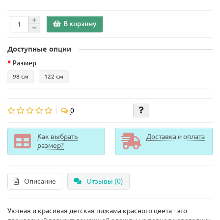
В корзину
Доступные опции
Размер
98 см
122 см
0
Как выбрать
Доставка и оплата
размер?
Описание
Отзывы (0)
Уютная и красивая детская пижама красного цвета - это