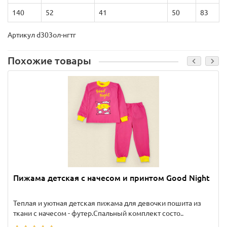
140
52
41
50
83
Артикул d303ол-нгтг
Похожие товары
Пижама детская с начесом и принтом Good Night
Теплая и уютная детская пижама для девочки пошита из
ткани с начесом - футер.Спальный комплект состо..