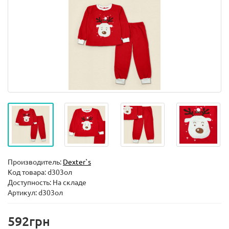
Производитель:
Dexter`s
Код товара:
d303ол
Доступность: На складе
Артикул: d303ол
592грн