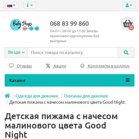
068 83 99 860
0
Пн-Пт с 09:00 до 17:00 Заказы
принимаем круглосуточно без
выходных
Везде
Отзывы
Акции
Комплекты в роддом
Каталог
Одежда для девочек
Пижамы для девочек
Детская пижама с начесом малинового цвета Good Night
Детская пижама с начесом
малинового цвета Good
Night