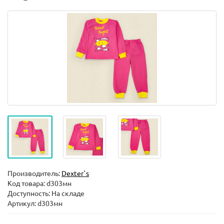
Производитель:
Dexter`s
Код товара:
d303мн
Доступность: На складе
Артикул: d303мн