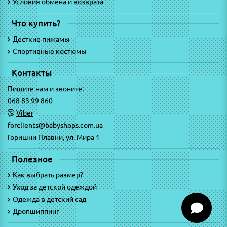
Условия обмена и возврата
Что купить?
Десткие пижамы
Спортивные костюмы
Контакты
Пишите нам и звоните:
068 83 99 860
Viber
forclients@babyshops.com.ua
Горишни Плавни, ул. Мира 1
Полезное
Как выбрать размер?
Уход за детской одеждой
Одежда в детский сад
Дропшиппинг