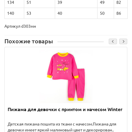
134
51
39
49
82
140
53
40
50
86
Артикул d303мн
Похожие товары
Пижама для девочки с принтом и начесом Winter
Детская пижама пошита из ткани с начесом.Пижама для
девочки имеет яркий малиновый цвет и декорирован..