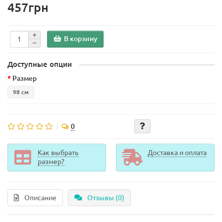
457грн
В корзину
Доступные опции
Размер
98 см
0
Как выбрать
Доставка и оплата
размер?
Описание
Отзывы (0)