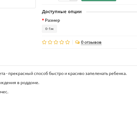
Доступные опции
Размер
0-1м
0 отзывов
та - прекрасный способ быстро и красиво запеленать ребенка.
ождения в роддоме.
чес.