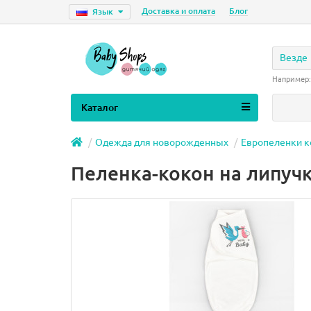
Доставка и оплата
Блог
Язык
Везде
Например
Каталог
Одежда для новорожденных
Европеленки 
Пеленка-кокон на липучк