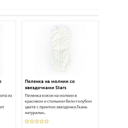
е
Пеленка на молнии со
звездочками Stars
ита из
Пеленка кокон на молнии в
красивом и стильном бело-голубом
ит
цвете с принтом звездочки.Ткань
натуральн..