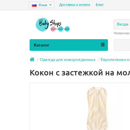
Доставка и оплата
Блог
Язык
Везде
Например
Каталог
Одежда для новорожденных
Европеленки 
Кокон с застежкой на м