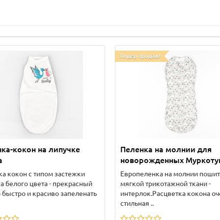
Лидер продаж!
ка-кокон на липучке
Пеленка на молнии для
a
новорожденных Муркоту
а кокон с типом застежки
Европеленка на молнии пошит
а белого цвета - прекрасный
мягкой трикотажной ткани -
 быстро и красиво запеленать
интерлок.Расцветка кокона оч
стильная ..