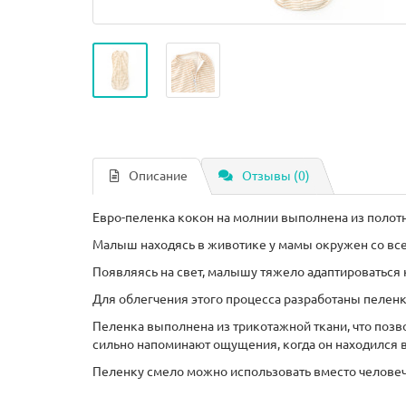
Описание
Отзывы (0)
Евро-пеленка кокон на молнии выполнена из полотн
Малыш находясь в животике у мамы окружен со всех
Появляясь на свет, малышу тяжело адаптироваться
Для облегчения этого процесса разработаны пелен
Пеленка выполнена из трикотажной ткани, что позв
сильно напоминают ощущения, когда он находился 
Пеленку смело можно использовать вместо человеч