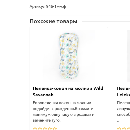
Артикул 946-1м-кф
Похожие товары
Пеленка-кокон на молнии Wild
Пелен
Savannah
Lelek
Европеленка кокон на молнии
Пеленк
подойдет с рождения.Возьмите
липучк
минимум одну такую в роддом и
способ
замените туго..
..