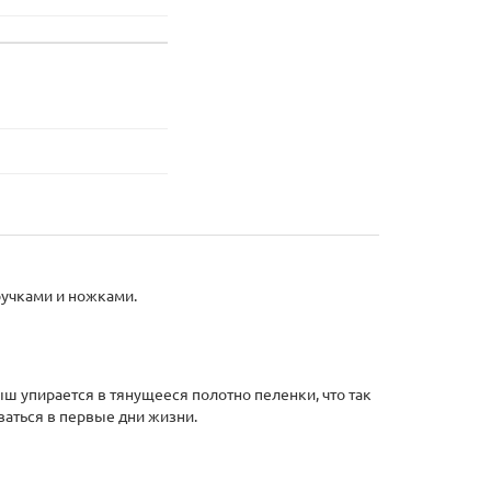
ручками и ножками.
ш упирается в тянущееся полотно пеленки, что так
аться в первые дни жизни.