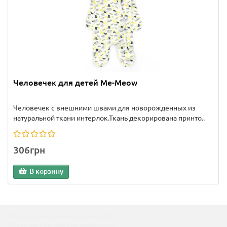
Человечек для детей Me-Meow
Человечек с внешними швами для новорожденных из
натуральной ткани интерлок.Ткань декорирована принто..
306грн
В корзину
Подпишитесь на наши новости!
Новинки, скидки, предложения!