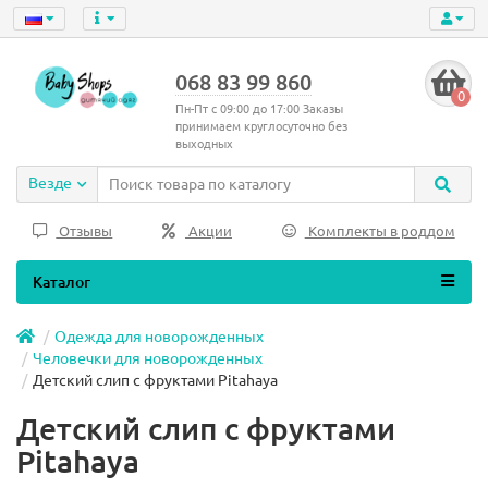
068 83 99 860
0
Пн-Пт с 09:00 до 17:00 Заказы
принимаем круглосуточно без
выходных
Везде
Отзывы
Акции
Комплекты в роддом
Каталог
Одежда для новорожденных
Человечки для новорожденных
Детский слип с фруктами Pitahaya
Детский слип с фруктами
Pitahaya