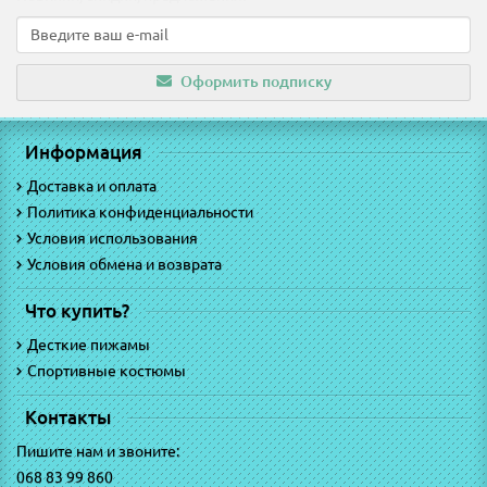
Оформить подписку
Информация
Доставка и оплата
Политика конфиденциальности
Условия использования
Условия обмена и возврата
Что купить?
Десткие пижамы
Спортивные костюмы
Контакты
Пишите нам и звоните:
068 83 99 860