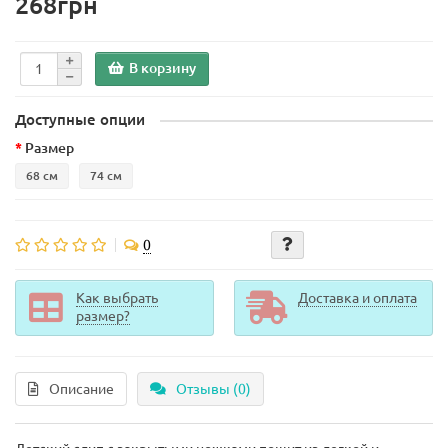
268грн
В корзину
Доступные опции
Размер
68 см
74 см
0
Как выбрать
Доставка и оплата
размер?
Описание
Отзывы (0)