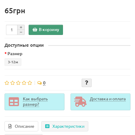
65грн
В корзину
Доступные опции
Размер
3-12м
0
Как выбрать
Доставка и оплата
размер?
Описание
Характеристики