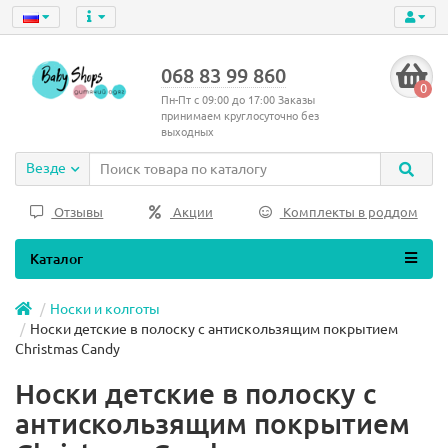
068 83 99 860
0
Пн-Пт с 09:00 до 17:00 Заказы
принимаем круглосуточно без
выходных
Везде
Отзывы
Акции
Комплекты в роддом
Каталог
Носки и колготы
Носки детские в полоску с антискользящим покрытием
Christmas Candy
Носки детские в полоску с
антискользящим покрытием