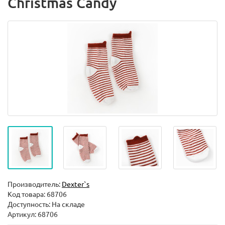
Christmas Candy
Производитель:
Dexter`s
Код товара:
68706
Доступность: На складе
Артикул: 68706