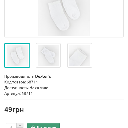
Производитель:
Dexter`s
Код товара:
68711
Доступность: На складе
Артикул: 68711
49грн
В корзину