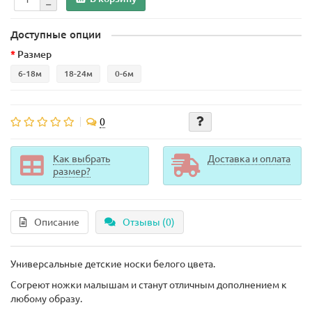
Доступные опции
Размер
6-18м
18-24м
0-6м
0
Как выбрать
Доставка и оплата
размер?
Описание
Отзывы (0)
Универсальные детские носки белого цвета.
Согреют ножки малышам и станут отличным дополнением к
любому образу.