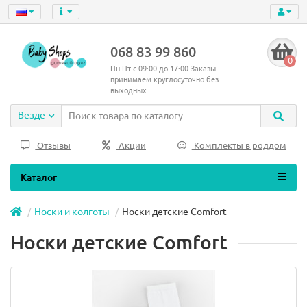
068 83 99 860
0
Пн-Пт с 09:00 до 17:00 Заказы
принимаем круглосуточно без
выходных
Везде
Отзывы
Акции
Комплекты в роддом
Каталог
Носки и колготы
Носки детские Comfort
Носки детские Comfort