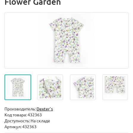
Flower Garden
Производитель:
Dexter`s
Код товара:
432363
Доступность: На складе
Артикул: 432363