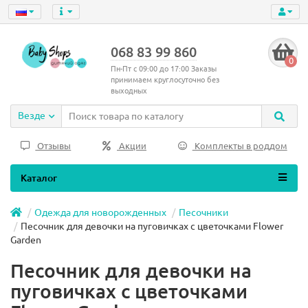
068 83 99 860
0
Пн-Пт с 09:00 до 17:00 Заказы
принимаем круглосуточно без
выходных
Везде
Отзывы
Акции
Комплекты в роддом
Каталог
Одежда для новорожденных
Песочники
Песочник для девочки на пуговичках с цветочками Flower
Garden
Песочник для девочки на
пуговичках с цветочками