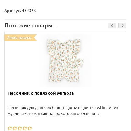
Артикул:
432363
Похожие товары
Лидер продаж!
Песочник с повязкой Mimosa
Песочник для девочек белого цвета в цветочки.Пошит из
муслина - это мягкая ткань, которая обеспечит ..