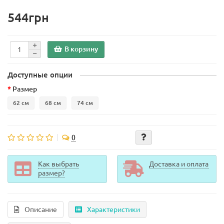
544грн
В корзину
Доступные опции
Размер
62 см
68 см
74 см
0
Как выбрать
Доставка и оплата
размер?
Описание
Характеристики