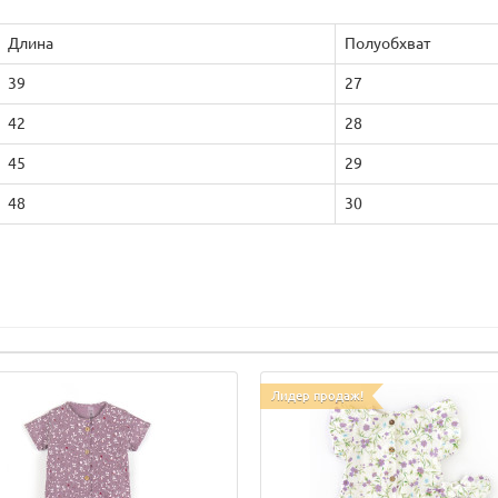
Длина
Полуобхват
39
27
42
28
45
29
48
30
Лидер продаж!