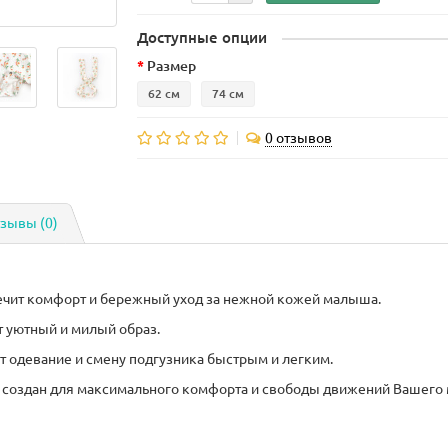
Доступные опции
Размер
62 см
74 см
0 отзывов
зывы (0)
спечит комфорт и бережный уход за нежной кожей малыша.
 уютный и милый образ.
 одевание и смену подгузника быстрым и легким.
й, создан для максимального комфорта и свободы движений Вашего