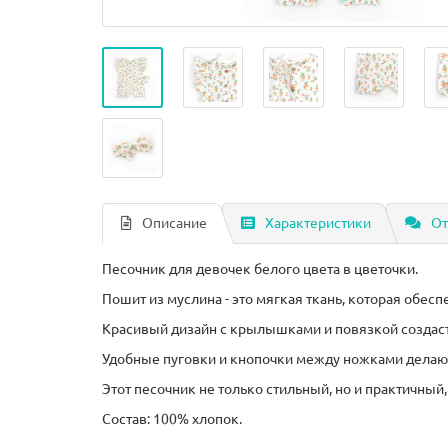
Описание
Характеристики
От
Песочник для девочек белого цвета в цветочки.
Пошит из муслина - это мягкая ткань, которая обе
Красивый дизайн с крылышками и повязкой создаст
Удобные пуговки и кнопочки между ножками делают
Этот песочник не только стильный, но и практичны
Состав: 100% хлопок.