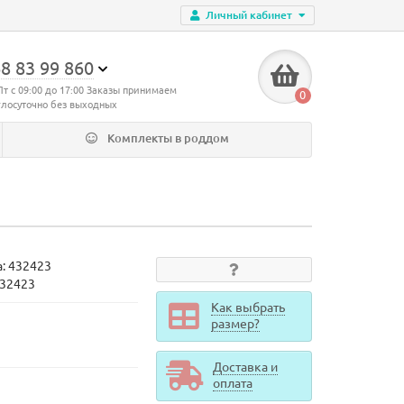
Личный кабинет
8 83 99 860
Пт с 09:00 до 17:00 Заказы принимаем
0
глосуточно без выходных
Комплекты в роддом
а:
432423
432423
Как выбрать
размер?
Доставка и
оплата