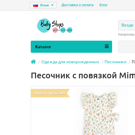
Доставка и оплата
Блог
Язык
Везде
Например
Каталог
Одежда для новорожденных
Песочники
П
Песочник с повязкой Mi
Лидер продаж!