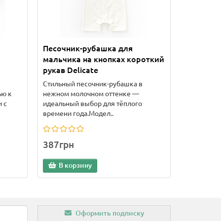
Песочник-рубашка для
мальчика на кнопках короткий
рукав Delicate
я
Стильный песочник-рубашка в
ью к
нежном молочном оттенке —
 с
идеальный выбор для тёплого
времени года.Модел..
387грн
В корзину
Оформить подписку