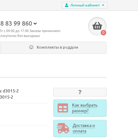
Личный кабинет
8 83 99 860
Пт с 09:00 до 17:00 Заказы принимаем
0
глосуточно без выходных
Комплекты в роддом
а:
d3015-2
d3015-2
Как выбрать
размер?
Доставка и
оплата