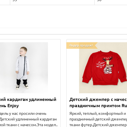
Лидер продаж!
кий кардиган удлиненный
Детский джемпер с начес
ень Enjoy
праздничным принтом Ru
дель у нас просили очень
Яркий, теплый, комфортный и
Детский удлиненный кардиган
праздничный детский джемпе
лой ткани с начесом.Эта модел..
ткани футер.Детский джемпер