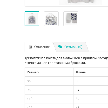
Описание
Отзывы (0)
Трикотажная кофта для мальчиков с принтом Звезд
джинсами или спортивными брюками.
Размер
Длина
86
35
98
37
110
39
122
43