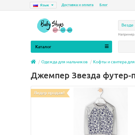
Доставка и оплата
Блог
Язык
Везде
Например
Каталог
Одежда для мальчиков
Кофты и свитера для
Джемпер Звезда футер-п
Лидер продаж!