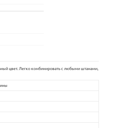
ьный цвет. Легко комбинировать с любыми штанами,
вины