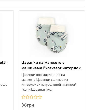
etti
Царапки на манжете с
машинами Excavator интерлок
Царапки для младенцев на
манжете.Царапки сшитые из
орошо
интерлока - натуральной и мягкой
ткани.Царапки им..
36грн