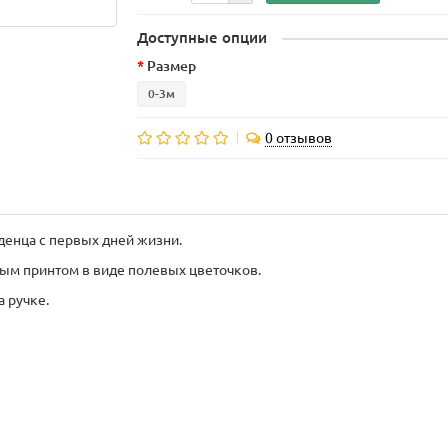
Доступные опции
Размер
0-3м
0 отзывов
енца с первых дней жизни.
ным принтом в виде полевых цветочков.
 ручке.