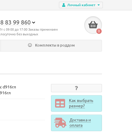
Личный кабинет
8 83 99 860
Пт с 09:00 до 17:00 Заказы принимаем
0
глосуточно без выходных
Комплекты в роддом
а:
d916гл
d916гл
Как выбрать
размер?
Доставка и
оплата