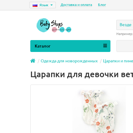
Доставка и оплата
Блог
Язык
Везде
Например
Каталог
Одежда для новорожденных
Царапки и пин
Царапки для девочки ве