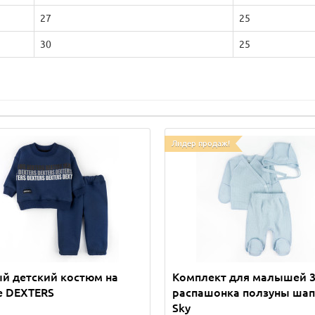
27
25
30
25
Лидер продаж!
й детский костюм на
Комплект для малышей 3
е DEXTERS
распашонка ползуны ша
Sky