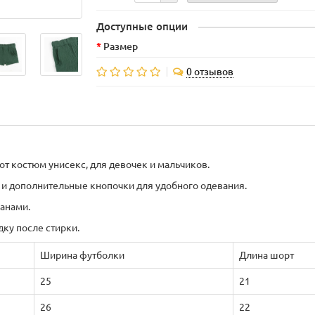
Доступные опции
Размер
0 отзывов
от костюм унисекс, для девочек и мальчиков.
и дополнительные кнопочки для удобного одевания.
анами.
дку после стирки.
Ширина футболки
Длина шорт
25
21
26
22