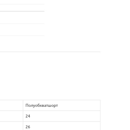
Полуобхватшорт
24
26