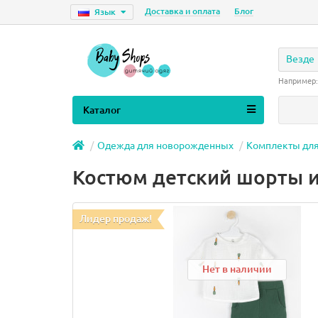
Доставка и оплата
Блог
Язык
Везде
Например
Каталог
Одежда для новорожденных
Комплекты дл
Костюм детский шорты и
Лидер продаж!
Нет в наличии