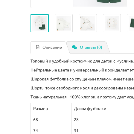
Описание
Отзывы (0)
Топовый и удобный костюмчик для деток с муслина.
Нейтральные цвета и универсальный крой делает эт
Широкая футболка со спущеным плечом имеет еще 
Шорты тоже свободного кроя и декорированы карм
Ткань натуральная - 100% хлопок, а поэтому дает уса
Размер
Длина футболки
68
28
74
31