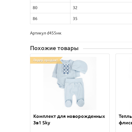
80
32
86
35
Артикул d455мк
Похожие товары
Лидер продаж!
Комплект для новорожденных
Теплы
3в1 Sky
флис