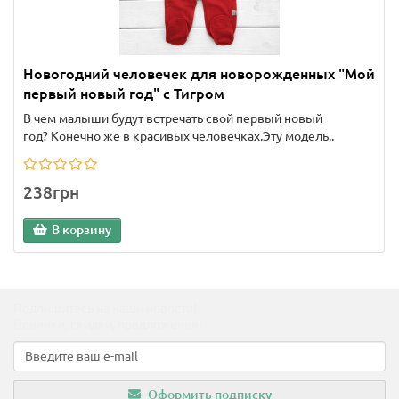
Новогодний человечек для новорожденных "Мой
первый новый год" с Тигром
В чем малыши будут встречать свой первый новый
год? Конечно же в красивых человечках.Эту модель..
238грн
В корзину
Подпишитесь на наши новости!
Новинки, скидки, предложения!
Оформить подписку