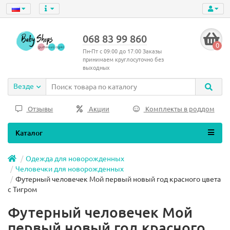
068 83 99 860
0
Пн-Пт с 09:00 до 17:00 Заказы
принимаем круглосуточно без
выходных
Везде
Отзывы
Акции
Комплекты в роддом
Каталог
Одежда для новорожденных
Человечки для новорожденных
Футерный человечек Мой первый новый год красного цвета
с Тигром
Футерный человечек Мой
первый новый год красного