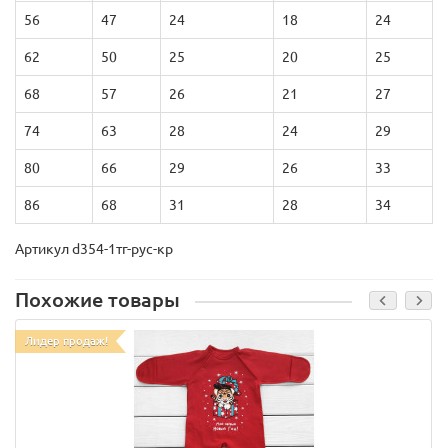
56
47
24
18
24
62
50
25
20
25
68
57
26
21
27
74
63
28
24
29
80
66
29
26
33
86
68
31
28
34
Артикул d354-1тг-рус-кр
Похожие товары
Лидер продаж!