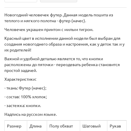
Новогодний человечек футер. Данная модель пошита из
теплого и мягкого полотна - футер (начес).
Человечек украшен принтом с милым тигром.
Красный цвет в исполнении данной модели был выбран для
создания новогоднего образа и настроения, как у деток так и у
их родителей!
Важной и удобной деталью является то, что кнопки
расположены до пяточки - переодевать ребенка становится
простой задачей.
Характеристики:
- ткань: Футер (начес);
- состав: 100% хлопок;
- застежка: кнопки.
Надпись на русском языке.
Размер
Длина
Полу обхват
Шаговый
Рукав