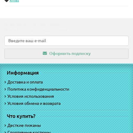
xmas
Подпишитесь на наши новости!
Новинки, скидки, предложения!
Оформить подписку
Информация
Доставка и оплата
Политика конфиденциальности
Условия использования
Условия обмена и возврата
Что купить?
Десткие пижамы
Спортивные костюмы