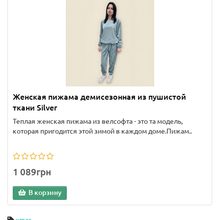
Женская пижама демисезонная из пушистой
ткани Silver
Теплая женская пижама из велсофта - это та модель,
которая пригодится этой зимой в каждом доме.Пижам..
1 089грн
В корзину