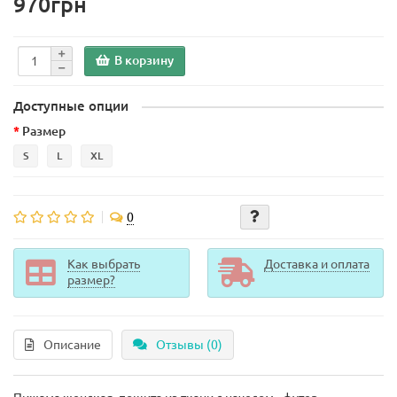
970грн
В корзину
Доступные опции
Размер
S
L
XL
0
Как выбрать
Доставка и оплата
размер?
Описание
Отзывы (0)