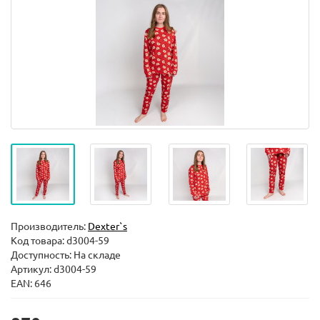
Производитель:
Dexter`s
Код товара:
d3004-59
Доступность: На складе
Артикул: d3004-59
EAN: 646