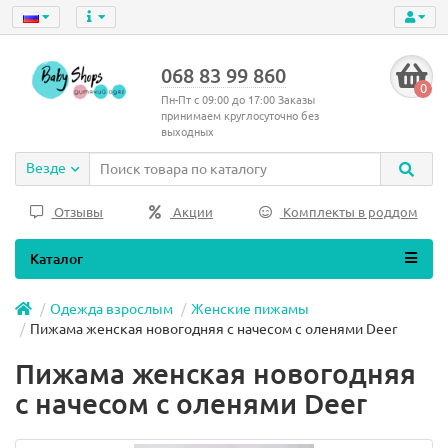
068 83 99 860
0
Пн-Пт с 09:00 до 17:00 Заказы
принимаем круглосуточно без
выходных
Везде
Отзывы
Акции
Комплекты в роддом
Каталог
Одежда взрослым
Женские пижамы
Пижама женская новогодняя с начесом с оленями Deer
Пижама женская новогодняя
с начесом с оленями Deer