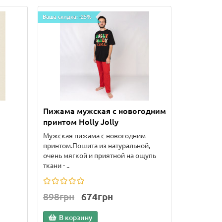
Ваша скидка: -25%
Пижама мужская с новогодним
принтом Holly Jolly
Мужская пижама с новогодним
принтом.Пошита из натуральной,
очень мягкой и приятной на ощупь
ткани - ..
898грн
674грн
В корзину