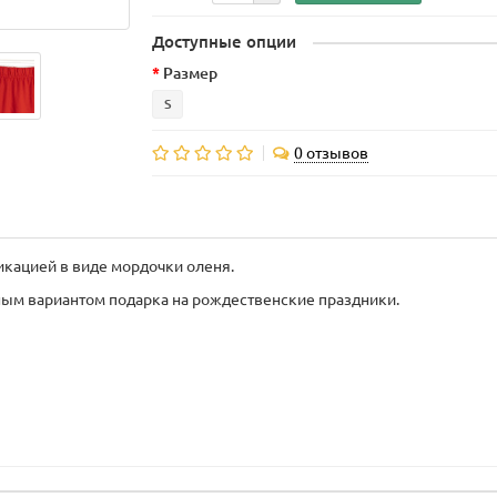
Доступные опции
Размер
S
0 отзывов
икацией в виде мордочки оленя.
ым вариантом подарка на рождественские праздники.