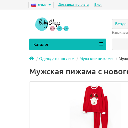
Доставка и оплата
Блог
Язык
Везде
Например
Каталог
Одежда взрослым
Мужские пижамы
Мужс
Мужская пижама с новог