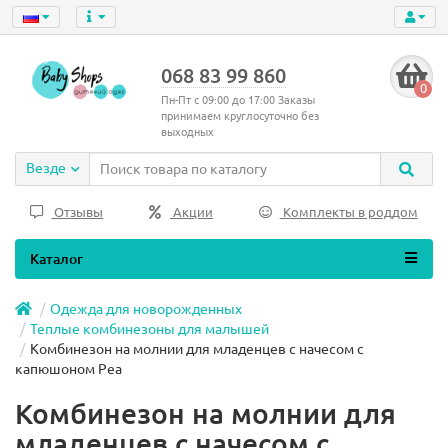
068 83 99 860
0
Пн-Пт с 09:00 до 17:00 Заказы
принимаем круглосуточно без
выходных
Везде
Отзывы
Акции
Комплекты в роддом
Каталог
Одежда для новорожденных
Теплые комбинезоны для малышей
Комбинезон на молнии для младенцев с начесом с
капюшоном Pea
Комбинезон на молнии для
младенцев с начесом с