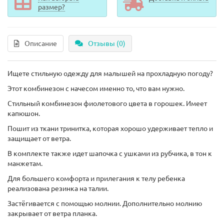
размер?
Описание
Отзывы (0)
Ищете стильную одежду для малышей на прохладную погоду?
Этот комбинезон с начесом именно то, что вам нужно.
Стильный комбинезон фиолетового цвета в горошек. Имеет
капюшон.
Пошит из ткани тринитка, которая хорошо удерживает тепло и
защищает от ветра.
В комплекте также идет шапочка с ушками из рубчика, в тон к
манжетам.
Для большего комфорта и прилегания к телу ребенка
реализована резинка на талии.
Застёгивается с помощью молнии. Дополнительно молнию
закрывает от ветра планка.