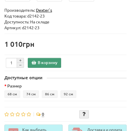
Производитель:
Dexter`s
Код товара:
d2142-23
Доступность: На складе
Артикул: d2142-23
1 010грн
В корзину
Доступные опции
Размер
68 см
74 см
86 см
92 см
0
Как выбрать
Доставка и оплата