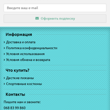
Оформить подписку
Информация
Доставка и оплата
Политика конфиденциальности
Условия использования
Условия обмена и возврата
Что купить?
Десткие пижамы
Спортивные костюмы
Контакты
Пишите нам и звоните:
068 83 99 860