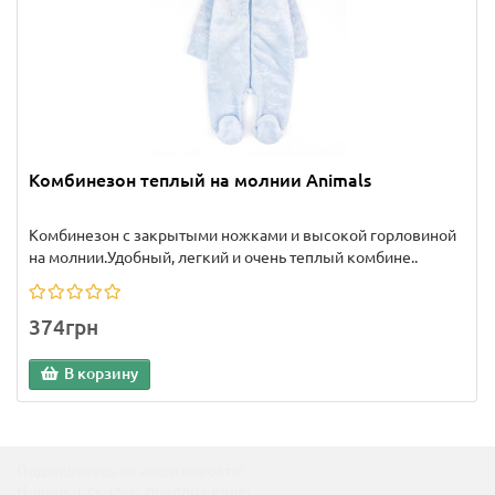
Комбинезон теплый на молнии Animals
Комбинезон с закрытыми ножками и высокой горловиной
на молнии.Удобный, легкий и очень теплый комбине..
374грн
В корзину
Подпишитесь на наши новости!
Новинки, скидки, предложения!