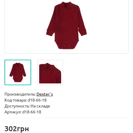
Производитель:
Dexter`s
Код товара:
d18-66-18
Доступность: На складе
Артикул: d18-66-18
302грн