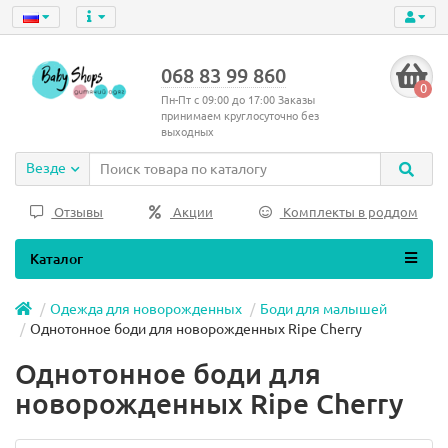
068 83 99 860
0
Пн-Пт с 09:00 до 17:00 Заказы
принимаем круглосуточно без
выходных
Везде
Отзывы
Акции
Комплекты в роддом
Каталог
Одежда для новорожденных
Боди для малышей
Однотонное боди для новорожденных Ripe Cherry
Однотонное боди для
новорожденных Ripe Cherry