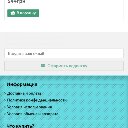
544грн
В корзину
Подпишитесь на наши новости!
Новинки, скидки, предложения!
Оформить подписку
Информация
Доставка и оплата
Политика конфиденциальности
Условия использования
Условия обмена и возврата
Что купить?