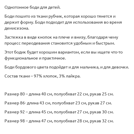
Однотонное боди для детей.
Боди пошито из ткани рубчик, которая хорошо тянется и
держит форму. Боди подходит для использования во время
демисезона.
Застежка в виде кнопок на плече и внизу, благодаря чему
процесс переодевания становится удобным и быстрым.
Этот бодик будет хорошим вариантом, если вы ищете что-то
функциональное и практичное.
Боди бордового цвета подойдет и для мальчика, и для девочки.
Состав ткани – 97% хлопок, 3% лайкра.
Размер 80 – длина 40 см, полуобхват 22 см, рукав 25 см.
Размер 86- длина 43 см, полуобхват 23 см, рукав 27 см.
Размер 92 – длина 45 см, полуобхват 27 см, рукав 30 см.
Размер 98 – длина 47 см, полуобхват 28 см, рукав 32 см.